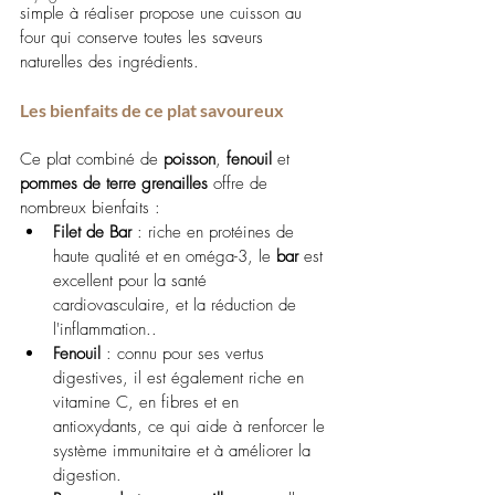
simple à réaliser propose une cuisson au 
four qui conserve toutes les saveurs 
naturelles des ingrédients.
Les bienfaits de ce plat savoureux
Ce plat combiné de 
poisson
, 
fenouil
 et 
pommes de terre grenailles
 offre de 
nombreux bienfaits :
Filet de Bar
 : riche en protéines de 
haute qualité et en oméga-3, le 
bar
 est 
excellent pour la santé 
cardiovasculaire, et la réduction de 
l'inflammation..
Fenouil
 : connu pour ses vertus 
digestives, il est également riche en 
vitamine C, en fibres et en 
antioxydants, ce qui aide à renforcer le 
système immunitaire et à améliorer la 
digestion.