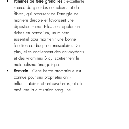
Pommes de terre grenailles
 : excellente 
source de glucides complexes et de 
fibres, qui procurent de l’énergie de 
manière durable et favorisent une 
digestion saine. Elles sont également 
riches en potassium, un minéral 
essentiel pour maintenir une bonne 
fonction cardiaque et musculaire. De 
plus, elles contiennent des antioxydants 
et des vitamines B qui soutiennent le 
métabolisme énergétique.
Romarin
 : Cette herbe aromatique est 
connue pour ses propriétés anti-
inflammatoires et antioxydantes, et elle 
améliore la circulation sanguine.