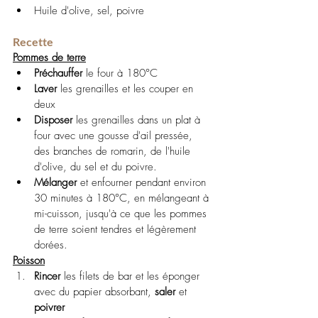
Huile d'olive, sel, poivre
Recette
Pommes de terre
Préchauffer
 le four à 180°C
Laver
 les grenailles et les couper en 
deux
Disposer
 les grenailles dans un plat à 
four avec une gousse d'ail pressée, 
des branches de romarin, de l'huile 
d'olive, du sel et du poivre.
Mélanger
 et enfourner pendant environ 
30 minutes à 180°C, en mélangeant à 
mi-cuisson, jusqu'à ce que les pommes 
de terre soient tendres et légèrement 
dorées.
Poisson
Rincer
 les filets de bar et les éponger 
avec du papier absorbant, 
saler
 et 
poivrer