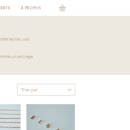
VENTS
À PROPOS
ntérieures, vos
 comme un ancrage
Trier par