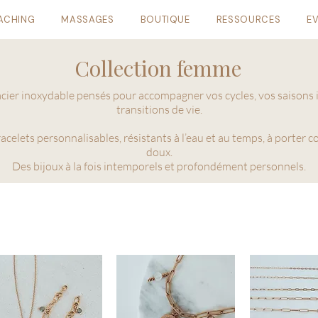
ACHING
MASSAGES
BOUTIQUE
RESSOURCES
E
Collection femme
acier inoxydable pensés pour accompagner vos cycles, vos saisons i
transitions de vie.
bracelets personnalisables, résistants à l’eau et au temps, à porter
doux.
Des bijoux à la fois intemporels et profondément personnels.