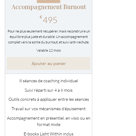
Accompagnement Burnout
495€
€
495
Pour ne plus seulement récupérer, mais reconstruire un
équilibre plus juste et durable. Un accompagnement
complet vers la sortie du burnout, et suivi anti-rechute.
Valable 12 mois
Ajouter au panier
8 séances de coaching individuel
Suivi réparti sur 4 à 6 mois
Outils concrets à appliquer entre les séances
Travail sur vos mécanismes d’épuisement
Accompagnement en présentiel, en visio ou en
format mixte
E-books Light Within inclus