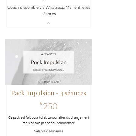
Coach disponible via Whatsapp/Mail entre les
séances
Pack Impulsion - 4 séances
250€
€
250
Ce pack est fait pour toi si: tu souhaites du changement
mais ne sais pas par où commencer
Valable 6 semaines