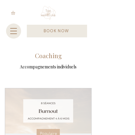
BOOK NOW
Coaching
Accompagnements individuels
Populaire