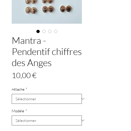
Mantra -
Pendentif chiffres
des Anges
Prix
10,00 €
Attache
*
Modèle
*