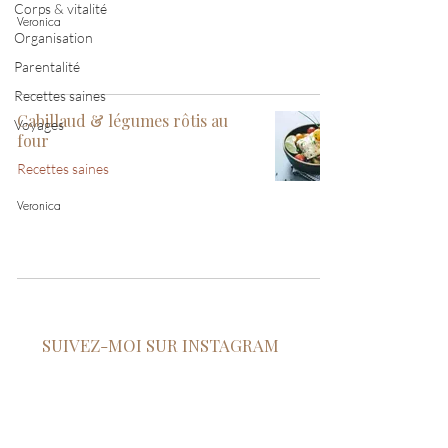
Corps & vitalité
Veronica
Organisation
Parentalité
Recettes saines
Cabillaud & légumes rôtis au
Voyages
four
Recettes saines
Veronica
SUIVEZ-MOI SUR INSTAGRAM