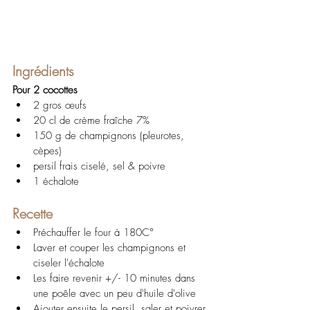
Ingrédients
Pour 2 cocottes
2 gros œufs
20 cl de crème fraîche 7%
150 g de champignons (pleurotes, 
cèpes)
persil frais ciselé, sel & poivre
1 échalote
Recette
Préchauffer le four à 180C°
Laver et couper les champignons et 
ciseler l'échalote
Les faire revenir +/- 10 minutes dans 
une poêle avec un peu d'huile d'olive
Ajouter ensuite le persil, saler et poivrer