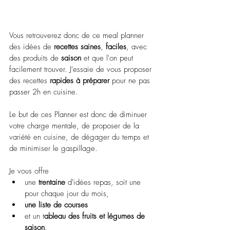
Vous retrouverez donc de ce meal planner 
des idées de 
recettes saines
, 
faciles
, avec 
des produits de 
saison 
et que l'on peut 
facilement trouver. J'essaie de vous proposer 
des recettes 
rapides à préparer
 pour ne pas 
passer 2h en cuisine. 
Le but de ces Planner est donc de diminuer 
votre charge mentale, de proposer de la 
variété en cuisine, de dégager du temps et 
de minimiser le gaspillage.
Je vous offre
une 
trentaine 
d'idées repas, soit une 
pour chaque jour du mois,
une liste de courses
et un t
ableau des fruits et légumes de 
saison
. 