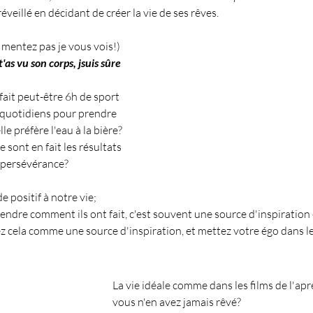
éveillé en décidant de créer la vie de ses rêves.
 mentez pas je vous vois!) 
t'as vu son corps, jsuis sûre 
fait peut-être 6h de sport 
 quotidiens pour prendre 
le préfère l'eau à la bière? 
sont en fait les résultats 
t persévérance?
e positif à notre vie; 
ndre comment ils ont fait, c'est souvent une source d'inspiration 
ez cela comme une source d'inspiration, et mettez votre égo dans le 
La vie idéale comme dans les films de l'apr
vous n'en avez jamais rêvé?