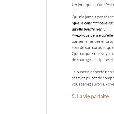
Un jour quelqu'un s'est r
Qui n'a jamais pensé (ne
"quelle conn**** celle-là; 
qu'elle bouffe rien".
Avez-vous pensé qu'elle 
par semaine, des efforts
soin de son corps et qu'el
Que ce que vous voyez ce 
de courage, discipline e
Jalouser n'apporte rien d
essayez plutôt de compre
vous seriez surpris. Voy
5. La vie parfaite