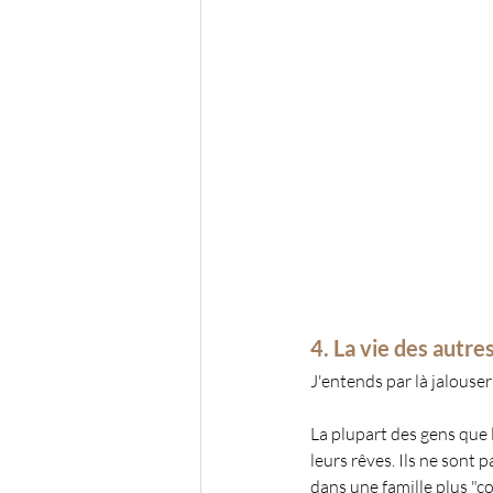
4. La vie des autre
J'entends par là jalouser
La plupart des gens que l'
leurs rêves. Ils ne sont 
dans une famille plus "co