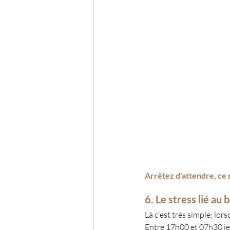
Arrêtez d'attendre, ce n
6. Le stress lié au 
Là c'est très simple; lor
Entre 17h00 et 07h30 je 