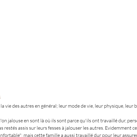
s
 la vie des autres en général; leur mode de vie, leur physique, leur b
on jalouse en sont là où ils sont parce qu'ils ont travaillé dur, pers
pas restés assis sur leurs fesses à jalouser les autres. Evidemment c
nfortable"; mais cette famille a aussi travaillé dur pour leur assure