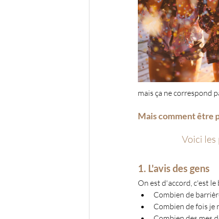
mais ça ne correspond p
Mais comment être p
Voici les
1. L'avis des gens
On est d'accord, c'est l
Combien de barrière
Combien de fois je n
Combien des mes déc