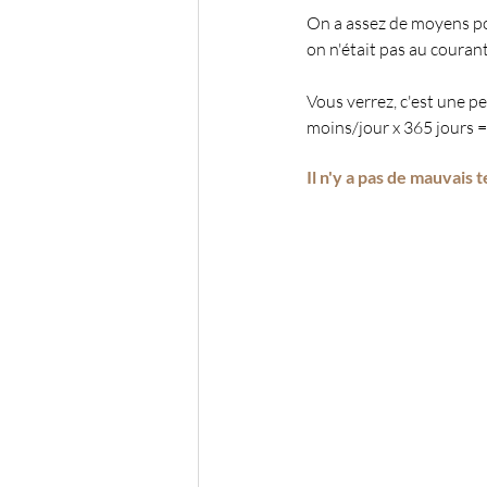
On a assez de moyens pou
on n'était pas au courant
Vous verrez, c'est une p
moins/jour x 365 jours 
Il n'y a pas de mauvais 