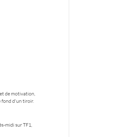
et de motivation, 
fond d'un tiroir.
ès-midi sur TF1, 