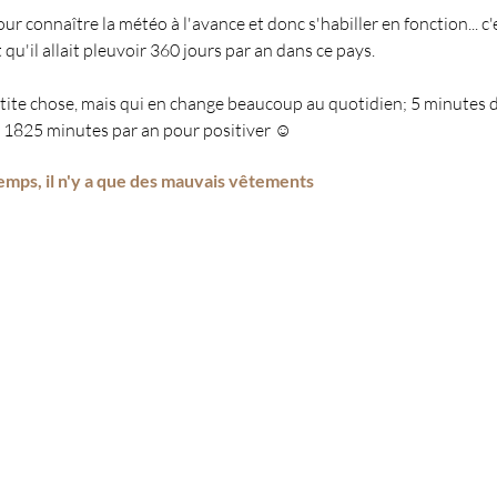
r connaître la météo à l'avance et donc s'habiller en fonction... c
 qu'il allait pleuvoir 360 jours par an dans ce pays.
etite chose, mais qui en change beaucoup au quotidien; 5 minutes d
= 1825 minutes par an pour positiver ☺️
temps, il n'y a que des mauvais vêtements