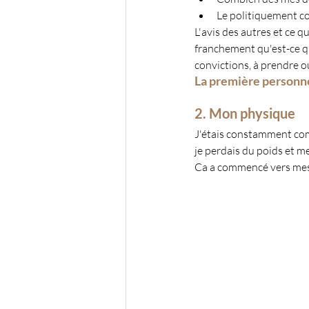
Le politiquement cor
L'avis des autres et ce q
franchement qu'est-ce qu
convictions, à prendre ou
La première personne
2. Mon physique
J'étais constamment comp
je perdais du poids et me
Ca a commencé vers mes 1