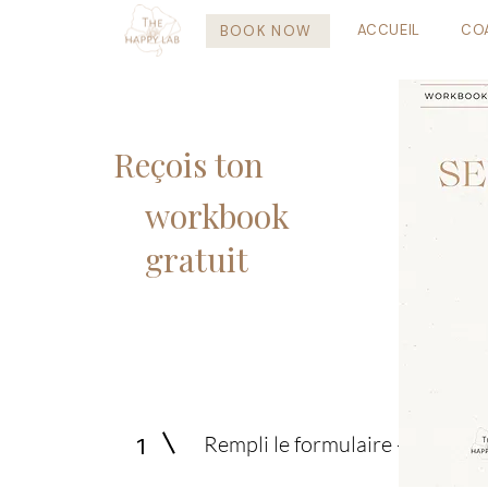
ACCUEIL
CO
BOOK NOW
Reçois ton
workbook
gratuit
Rempli le formulaire ------->
1