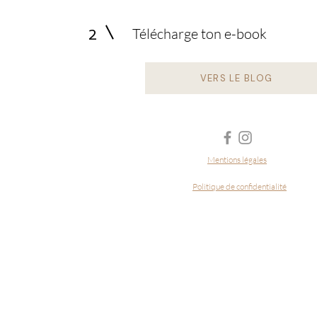
Télécharge ton e-book
2
VERS LE BLOG
Mentions légales
Politique de confidentialité