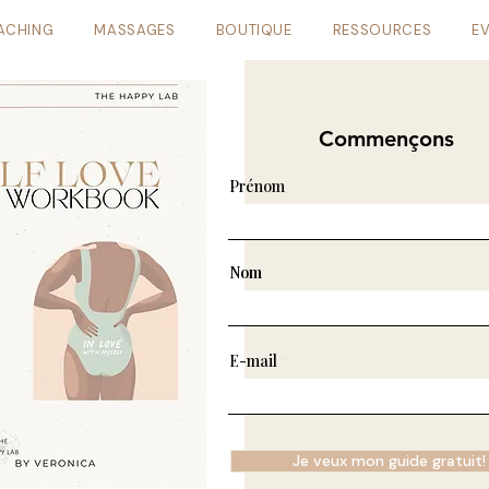
ACHING
MASSAGES
BOUTIQUE
RESSOURCES
E
Commençons
Prénom
Nom
E-mail
Je veux mon guide gratuit!