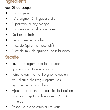
Ingrédients
Pour 2L de soupe
2 courgettes
1/2 oignon & 1 gousse d'ail
1 poivron jaune/orange
2 cubes de bouillon de bœuf
Du basilic frais 
De la menthe fraîche
1 cc de Spiruline (facultatif)
1 cc de mix de graînes (pour la déco)
Recette
Laver les légumes et les couper 
grossièrement en morceaux
Faire revenir l'ail et l'oignon avec un 
peu d'huile d'olive; y ajouter les 
légumes et couvrir d'eau
Ajouter la menthe, le basilic, le bouillon 
et laisser mijoter à feu doux +/- 30 
minutes
Passer la préparation au mixeur-