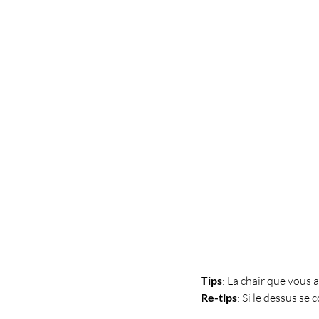
Tips
: La chair que vous 
Re-tips
: Si le dessus se