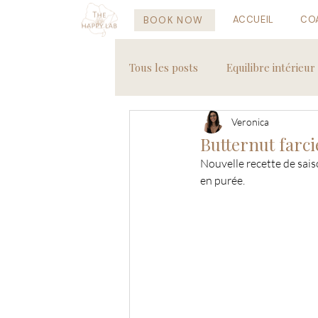
ACCUEIL
CO
BOOK NOW
Tous les posts
Equilibre intérieur
Veronica
Recettes saines
Voyages
Butternut farc
Nouvelle recette de sais
en purée.