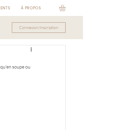
VENTS
À PROPOS
Connexion/Inscription
 qu'en soupe ou 