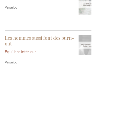
Veronica
Les hommes aussi font des burn-
out
Equilibre intérieur
Veronica
6 idées reçues sur le burn-out
Equilibre intérieur
Veronica