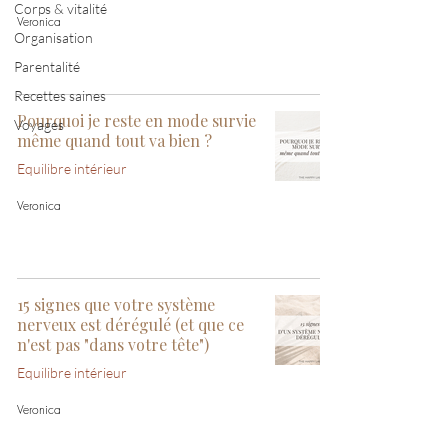
Corps & vitalité
Veronica
Organisation
Parentalité
Recettes saines
Pourquoi je reste en mode survie
Voyages
même quand tout va bien ?
Equilibre intérieur
Veronica
15 signes que votre système
nerveux est dérégulé (et que ce
n'est pas "dans votre tête")
Equilibre intérieur
Veronica