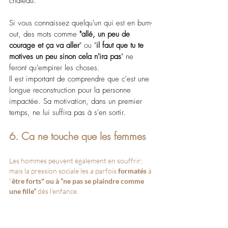
château.
Si vous connaissez quelqu'un qui est en burn-
out, des mots comme 
"allé, un peu de 
courage et ça va aller
" ou "
il faut que tu te 
motives un peu sinon cela n'ira pas
" ne 
feront qu'empirer les choses.
Il est important de comprendre que c'est une 
longue reconstruction pour la personne 
impactée. Sa motivation, dans un premier 
temps, ne lui suffira pas à s'en sortir.
6. Ca ne touche que les femmes
Les hommes peuvent également en souffrir; 
mais la pression sociale les a parfois 
formatés 
à 
”
être forts" ou à “ne pas se plaindre comme 
une fille” 
dès l’enfance.