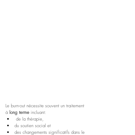
Le burn-out nécessite souvent un traitement 
à
 long terme 
incluant:
 de la thérapie, 
du soutien social et 
des changements significatifs dans le 