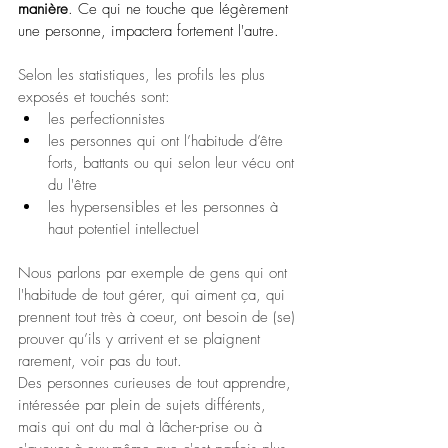
manière
. Ce qui ne touche que légèrement 
une personne, impactera fortement l'autre.
Selon les statistiques, les profils les plus 
exposés et touchés sont:
les perfectionnistes
les personnes qui ont l’habitude d’être 
forts, battants ou qui selon leur vécu ont 
du l'être
les hypersensibles et les personnes à 
haut potentiel intellectuel
Nous parlons par exemple de gens qui ont 
l'habitude de tout gérer, qui aiment ça, qui 
prennent tout très à coeur, ont besoin de (se) 
prouver qu’ils y arrivent et se plaignent 
rarement, voir pas du tout.
Des personnes curieuses de tout apprendre, 
intéressée par plein de sujets différents, 
mais qui ont du mal à lâcher-prise ou à 