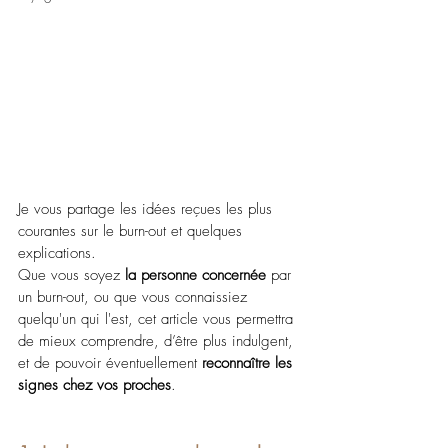
Je vous partage les idées reçues les plus 
courantes sur le burn-out et quelques 
explications. 
Que vous soyez 
la personne concernée
 par 
un burn-out, ou que vous connaissiez 
quelqu'un qui l'est, cet article vous permettra 
de mieux comprendre, d’être plus indulgent, 
et de pouvoir éventuellement 
reconnaître les 
signes chez vos proches
.