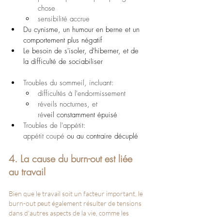
chose
sensibilité accrue
Du cynisme, un humour en berne et un 
comportement plus négatif
Le besoin de s'isoler, d'hiberner, et de 
la difficulté de sociabiliser
Troubles du sommeil, incluant:
difficultés à l'endormissement
réveils nocturnes, et 
ré
veil constamment épuisé
Troubles de l'appétit: 
appétit coupé
 ou au contraire décuplé
4. La cause du burn-out est liée 
au travail
Bien que le travail soit un facteur important, le 
burn-out peut également résulter de tensions 
dans d'autres aspects de la vie, comme les 