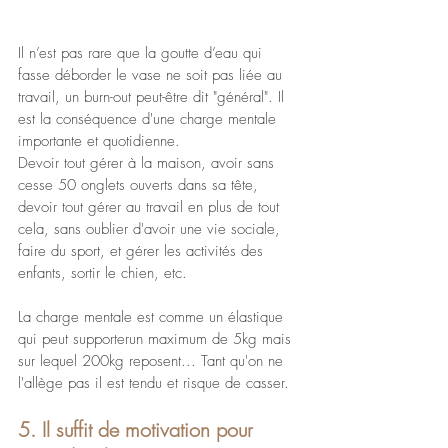
Il n’est pas rare que la goutte d’eau qui 
fasse déborder le vase ne soit pas liée au 
travail, un burn-out peut-être dit "général". Il 
est la conséquence d'une charge mentale 
importante et quotidienne. 
Devoir tout gérer à la maison, avoir sans 
cesse 50 onglets ouverts dans sa tête, 
devoir tout gérer au travail en plus de tout 
cela, sans oublier d'avoir une vie sociale, 
faire du sport, et gérer les activités des 
enfants, sortir le chien, etc.
La charge mentale est comme un élastique 
qui peut supporterun maximum de 5kg mais 
sur lequel 200kg reposent... Tant qu'on ne 
l'allège pas il est tendu et risque de casser.
5. Il suffit de motivation pour 