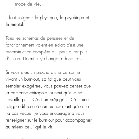
mode de vie.
Il faut soigner: 
le physique, le psychique et 
le mental. 
Tous les schémas de pensées et de 
fonctionnement volent en éclat; c’est une 
reconstruction complète qui peut durer plus 
d’un an. Dormir n'y changera donc rien.
Si vous êtes un proche d'une personne 
vivant un burn-out, sa fatigue peut vous 
sembler exagérée, vous pouvez penser que 
la personne extrapole, surtout qu'elle ne 
travaille plus. C'est un préjugé... C'est une 
fatigue difficile à comprendre tant qu'on ne 
l'a pas vécue. Je vous encourage à vous 
renseigner sur le burn-out pour accompagner 
au mieux celui qui le vit.