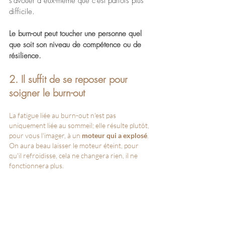
s'avouer à eux-même que c'est parfois plus 
difficile.
Le burn-out peut toucher une personne quel 
que soit son niveau de compétence ou de 
résilience.
2. Il suffit de se reposer pour 
soigner le burn-out
La fatigue liée au burn-out n'est pas 
uniquement liée au sommeil; elle résulte plutôt, 
pour vous l'imager, à un 
moteur qui a explosé
. 
On aura beau laisser le moteur éteint, pour 
qu'il refroidisse, cela ne changera rien, il ne 
fonctionnera plus.