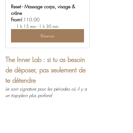
Reset - Massage corps, visage & 
crâne
From
€110.00
1 h 15 min - 1 h 30 min
Réserver
The Inner Lab : si tu as besoin 
de déposer, pas seulement de 
te détendre
Le soin signature pour les périodes où il y a 
un trop-plein plus profond