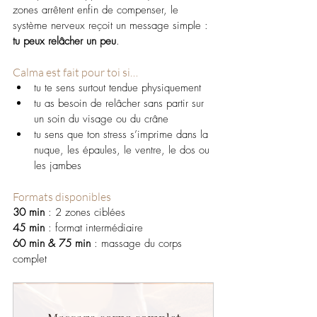
zones arrêtent enfin de compenser, le 
système nerveux reçoit un message simple : 
tu peux relâcher un peu
.
Calma est fait pour toi si…
tu te sens surtout tendue physiquement
tu as besoin de relâcher sans partir sur 
un soin du visage ou du crâne
tu sens que ton stress s’imprime dans la 
nuque, les épaules, le ventre, le dos ou 
les jambes
Formats disponibles
30 min
 : 2 zones ciblées
45 min
 : format intermédiaire 
60 min & 75 min
 : massage du corps 
complet