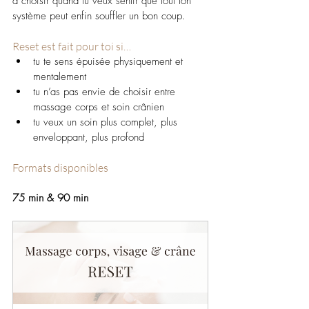
à choisir quand tu veux sentir que tout ton 
système peut enfin souffler un bon coup.
Reset est fait pour toi si…
tu te sens épuisée physiquement et 
mentalement
tu n’as pas envie de choisir entre 
massage corps et soin crânien
tu veux un soin plus complet, plus 
enveloppant, plus profond
Formats disponibles
75 min & 90 min