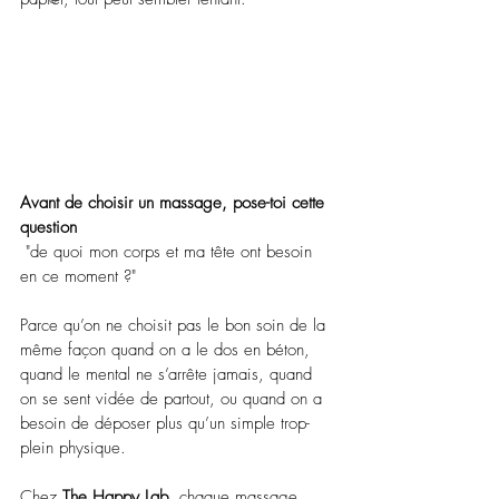
Avant de choisir un massage, pose-toi cette 
question
 "de quoi mon corps et ma tête ont besoin 
en ce moment ?"
Parce qu’on ne choisit pas le bon soin de la 
même façon quand on a le dos en béton, 
quand le mental ne s’arrête jamais, quand 
on se sent vidée de partout, ou quand on a 
besoin de déposer plus qu’un simple trop-
plein physique.
Chez 
The Happy Lab
, chaque massage 