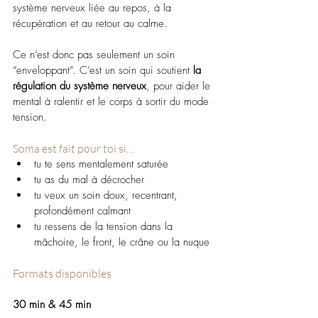
système nerveux liée au repos, à la 
récupération et au retour au calme.
Ce n’est donc pas seulement un soin 
“enveloppant”. C’est un soin qui soutient 
la 
régulation du système nerveux
, pour aider le 
mental à ralentir et le corps à sortir du mode 
tension.
Soma est fait pour toi si…
tu te sens mentalement saturée
tu as du mal à décrocher
tu veux un soin doux, recentrant, 
profondément calmant
tu ressens de la tension dans la 
mâchoire, le front, le crâne ou la nuque
Formats disponibles
30 min & 45 min