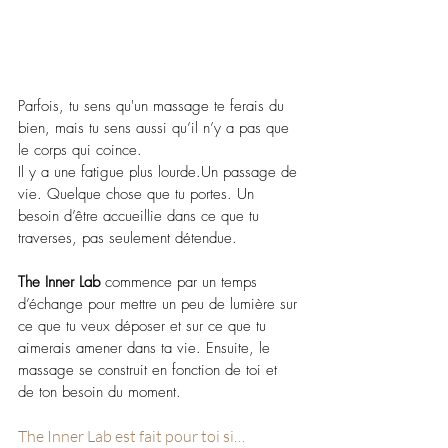
Parfois, tu sens qu'un massage te ferais du 
bien, mais tu sens aussi qu’il n’y a pas que 
le corps qui coince.
Il y a une fatigue plus lourde.Un passage de 
vie. Quelque chose que tu portes. Un 
besoin d’être accueillie dans ce que tu 
traverses, pas seulement détendue.
The Inner Lab
 commence par un temps 
d’échange pour mettre un peu de lumière sur 
ce que tu veux déposer et sur ce que tu 
aimerais amener dans ta vie. Ensuite, le 
massage se construit en fonction de toi et 
de ton besoin du moment.
The Inner Lab est fait pour toi si…