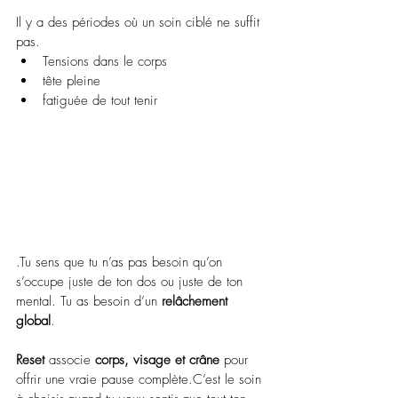
Il y a des périodes où un soin ciblé ne suffit 
pas.
Tensions dans le corps
tête pleine 
fatiguée de tout tenir
.Tu sens que tu n’as pas besoin qu’on 
s’occupe juste de ton dos ou juste de ton 
mental. Tu as besoin d’un 
relâchement 
global
.
Reset
 associe 
corps, visage et crâne
 pour 
offrir une vraie pause complète.C’est le soin 