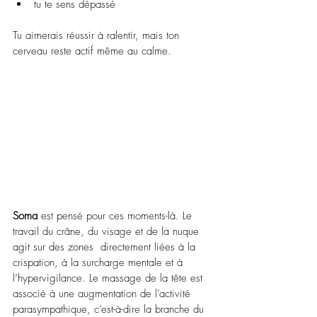
tu te sens dépassé
Tu aimerais réussir à ralentir, mais ton 
cerveau reste actif même au calme.
Soma
 est pensé pour ces moments-là. Le 
travail du crâne, du visage et de la nuque 
agit sur des zones  directement liées à la 
crispation, à la surcharge mentale et à 
l’hypervigilance. Le massage de la tête est 
associé à une augmentation de l’activité 
parasympathique, c’est-à-dire la branche du 