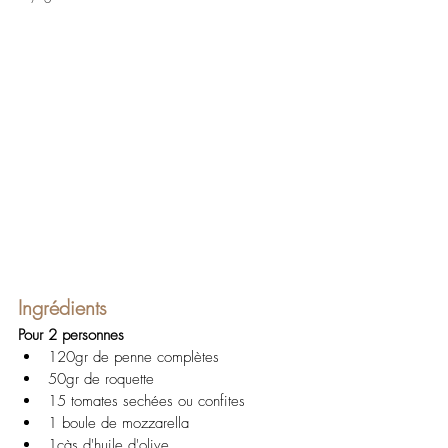
Ingrédients
Pour 2 personnes
120gr de penne complètes
50gr de roquette
15 tomates sechées ou confites
1 boule de mozzarella
1càs d'huile d'olive