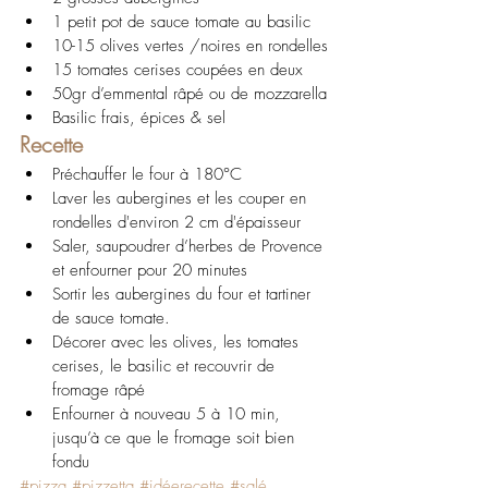
1 petit pot de sauce tomate au basilic
10-15 olives vertes /noires en rondelles
15 tomates cerises coupées en deux
50gr d’emmental râpé ou de mozzarella
Basilic frais, épices & sel
Recette
Préchauffer le four à 180°C
Laver les aubergines et les couper en 
rondelles d'environ 2 cm d'épaisseur
Saler, saupoudrer d’herbes de Provence 
et enfourner pour 20 minutes
Sortir les aubergines du four et tartiner 
de sauce tomate. 
Décorer avec les olives, les tomates 
cerises, le basilic et recouvrir de 
fromage râpé
Enfourner à nouveau 5 à 10 min, 
jusqu’à ce que le fromage soit bien 
fondu
#pizza
#pizzetta
#idéerecette
#salé