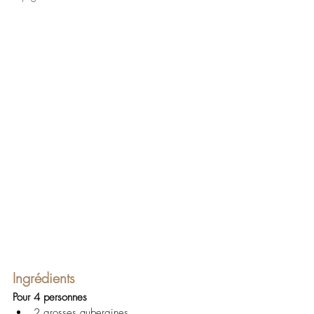
Ingrédients
Pour 4 personnes
2 grosses aubergines