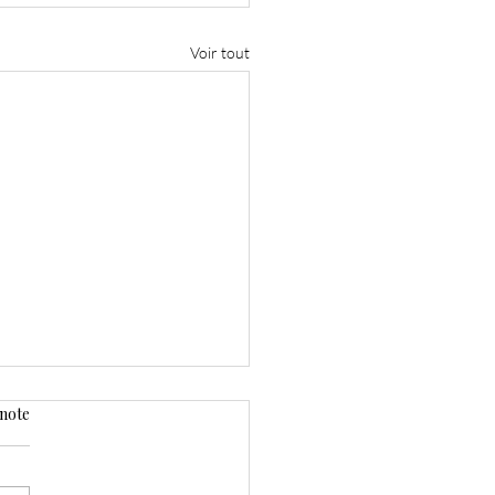
Voir tout
 note