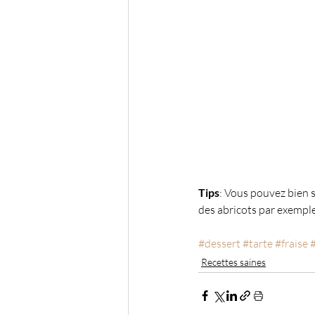
Tips
: Vous pouvez bien s
des abricots par exemple.
#dessert
#tarte
#fraise
Recettes saines