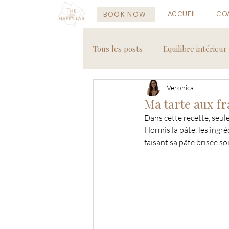
ACCUEIL
CO
BOOK NOW
Tous les posts
Equilibre intérieur
Veronica
Recettes saines
Voyages
Ma tarte aux fr
Dans cette recette, seul
Hormis la pâte, les ingré
faisant sa pâte brisée s