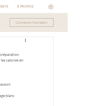
VENTS
À PROPOS
Connexion/Inscription
préparation. 
les calories en 
maison)
age blanc