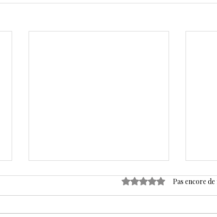
Noté 0 étoile sur 5.
Pas encore de