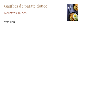
Gaufres de patate douce
Recettes saines
Veronica
Esquimaux fraise-pastèque
Recettes saines
Veronica
SUIVEZ-MOI SUR INSTAGRAM