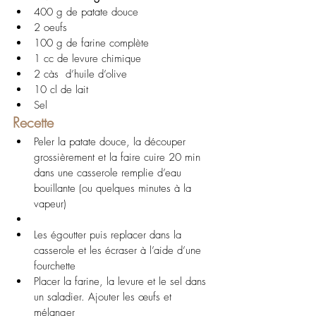
400 g de patate douce
2 oeufs
100 g de farine complète
1 cc de levure chimique
2 càs  d’huile d’olive
10 cl de lait
Sel 
Recette
Peler la patate douce, la découper 
grossièrement et la faire cuire 20 min 
dans une casserole remplie d’eau 
bouillante (ou quelques minutes à la 
vapeur)
Les égoutter puis replacer dans la 
casserole et les écraser à l’aide d’une 
fourchette
Placer la farine, la levure et le sel dans 
un saladier. Ajouter les œufs et 
mélanger