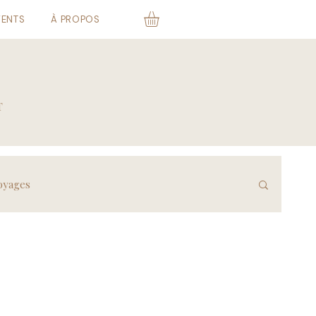
VENTS
À PROPOS
T
oyages