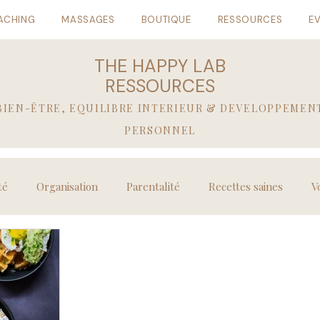
ACHING
MASSAGES
BOUTIQUE
RESSOURCES
E
THE HAPPY LAB
RESSOURCES
BIEN-ÊTRE, EQUILIBRE INTERIEUR & DEVELOPPEMEN
PERSONNEL
té
Organisation
Parentalité
Recettes saines
V