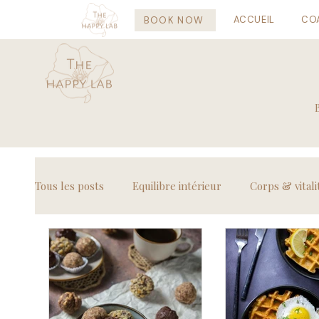
ACCUEIL
CO
BOOK NOW
Tous les posts
Equilibre intérieur
Corps & vitali