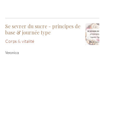
Se sevrer du sucre - principes de
base & journée type
Corps & vitalité
Veronica
Recettes saines express - plus
d'excuses!
Recettes saines
Veronica