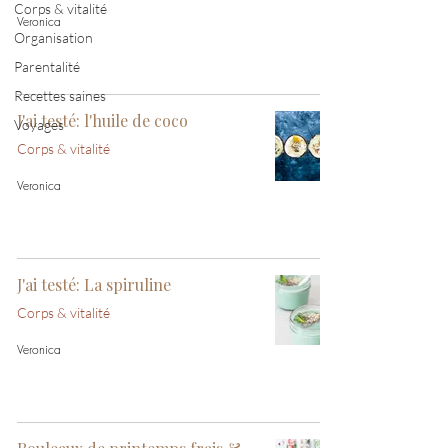
Corps & vitalité
Veronica
Organisation
Parentalité
Recettes saines
J'ai testé: l'huile de coco
Voyages
Corps & vitalité
Veronica
J'ai testé: La spiruline
Corps & vitalité
Veronica