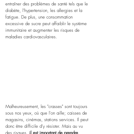
entraîner des problèmes de santé tels que le 
diabète, l'hypertension, les allergies et la 
fatigue. De plus, une consommation 
excessive de sucre peut affaiblir le système 
immunitaire et augmenter les risques de 
maladies cardiovasculaires.
Malheureusement, les "crasses" sont toujours 
sous nos yeux, où que l'on aille; caisses de 
magasins, cinémas, stations services. Il peut 
donc être difficile d'y résister. Mais au vu 
des risques,
 il est important de prendre 