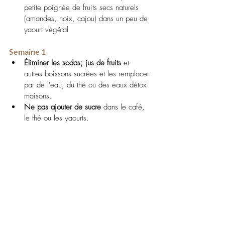
petite poignée de fruits secs naturels 
(amandes, noix, cajou) dans un peu de 
yaourt végétal
Semaine 1
Éliminer les sodas; jus de fruits 
et 
autres boissons sucrées et les remplacer 
par de l'eau, du thé ou des eaux détox 
maisons.
Ne pas ajouter de sucre
 dans le café, 
le thé ou les yaourts.