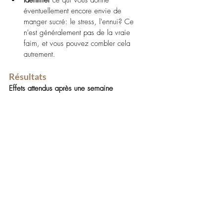
Identifier 
ce qui vous donne 
éventuellement encore envie de 
manger sucré: le stress, l'ennui? Ce 
n'est généralement pas de la vraie 
faim, et vous pouvez combler cela 
autrement.
Résultats 
Effets attendus après une semaine