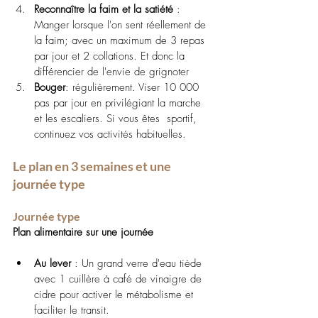
Reconnaître la faim et la satiété
 : 
Manger lorsque l'on sent réellement de 
la faim; avec un maximum de 3 repas 
par jour et 2 collations. Et donc la 
différencier de l'envie de grignoter
Bouger
: régulièrement. Viser 10 000 
pas par jour en privilégiant la marche 
et les escaliers. Si vous êtes  sportif, 
continuez vos activités habituelles.
Le plan en 3 semaines et une 
journée type
Journée type
Plan alimentaire sur une journée
Au lever
 : Un grand verre d'eau tiède 
avec 1 cuillère à café de vinaigre de 
cidre pour activer le métabolisme et 
faciliter le transit.