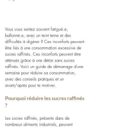
Vous vous sentez souvent fatigué.e, 
ballonné.e, avec un teint terne et des 
difficultés à digérer ? Ces inconforts peuvent 
être liés à une consommation excessive de 
sucres raffinés. Ces inconforts peuvent être 
atténués grâce à une détox sans sucres 
raffinés. Voici un guide de démarrage d'une 
semaine pour réduire sa consommation, 
avec des conseils pratiques et un 
avant/après pour te motiver.
Pourquoi réduire les sucres raffinés 
?
Les sucres raffinés, présents dans de 
nombreux aliments industriels, peuvent 