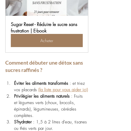
Sugar Reset - Réduire le sucre sans 
frustration | E-book
Acheter
Comment débuter une détox sans 
sucres raffinés ?
Éviter les aliments transformés
 : et triez 
vos placards 
(la liste pour vous aider ici)
Privilégier les aliments naturels
 : Fruits 
et légumes verts (choux, brocolis, 
épinards), légumineuses, céréales 
complètes.
S'hydrater
 : 1,5 à 2 litres d'eau, tisanes 
ou thés verts par jour.