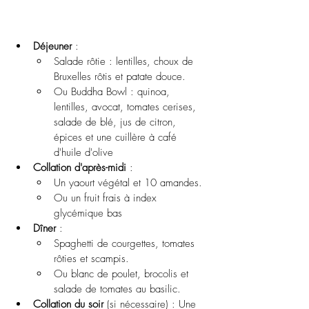
Déjeuner
 :
Salade rôtie : lentilles, choux de 
Bruxelles rôtis et patate douce.
Ou Buddha Bowl : quinoa, 
lentilles, avocat, tomates cerises, 
salade de blé, jus de citron, 
épices et une cuillère à café 
d'huile d'olive
Collation d'après-midi
 :
Un yaourt végétal et 10 amandes.
Ou un fruit frais à index 
glycémique bas
Dîner
 :
Spaghetti de courgettes, tomates 
rôties et scampis.
Ou blanc de poulet, brocolis et 
salade de tomates au basilic.
Collation du soir
 (si nécessaire) : Une 