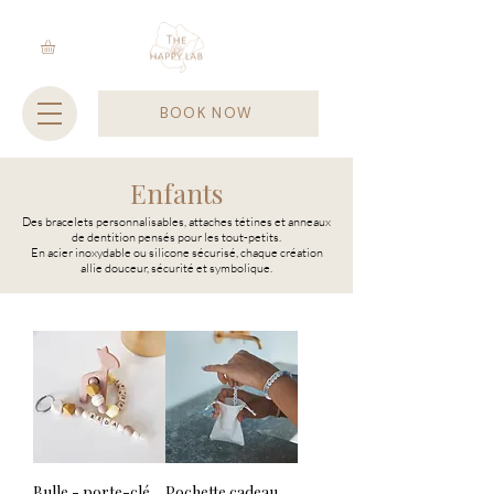
BOOK NOW
Enfants
Des bracelets personnalisables, attaches tétines et anneaux
de dentition pensés pour les tout-petits.
En acier inoxydable ou silicone sécurisé, chaque création
allie douceur, sécurité et symbolique.
Bulle - porte-clé
Pochette cadeau