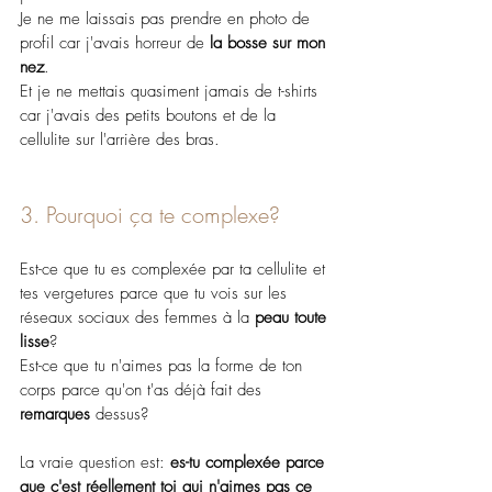
Je ne me laissais pas prendre en photo de 
profil car j'avais horreur de
 la bosse sur mon 
nez
.
Et je ne mettais quasiment jamais de t-shirts 
car j'avais des petits boutons et de la 
cellulite sur l'arrière des bras.
3. Pourquoi ça te complexe?
Est-ce que tu es complexée par ta cellulite et 
tes vergetures parce que tu vois sur les 
réseaux sociaux des femmes à la 
peau toute 
lisse
?
Est-ce que tu n'aimes pas la forme de ton 
corps parce qu'on t'as déjà fait des 
remarques 
dessus?
La vraie question est: 
es-tu complexée parce 
que c'est réellement toi qui n'aimes pas ce 