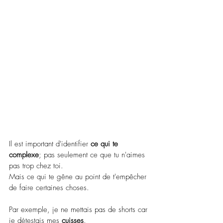
Il est important d'identifier 
ce qui te 
complexe
; pas seulement ce que tu n'aimes 
pas trop chez toi.
Mais ce qui te gêne au point de t'empêcher 
de faire certaines choses.
Par exemple, je ne mettais pas de shorts car 
je détestais mes 
cuisses
.