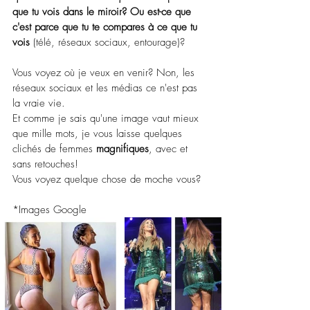
que tu vois dans le miroir? Ou est-ce que 
c'est parce que tu te compares à ce que tu 
vois
 (télé, réseaux sociaux, entourage)?
Vous voyez où je veux en venir? Non, les 
réseaux sociaux et les médias ce n'est pas 
la vraie vie. 
Et comme je sais qu'une image vaut mieux 
que mille mots, je vous laisse quelques 
clichés de femmes 
magnifiques
, avec et 
sans retouches!
Vous voyez quelque chose de moche vous?
*Images Google