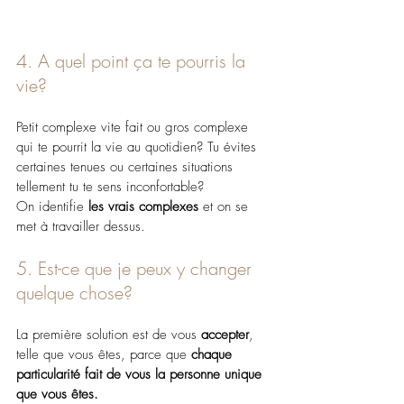
4. A quel point ça te pourris la 
vie?
Petit complexe vite fait ou gros complexe 
qui te pourrit la vie au quotidien? Tu évites 
certaines tenues ou certaines situations 
tellement tu te sens inconfortable?
On identifie 
les vrais complexes
 et on se 
met à travailler dessus.
5. Est-ce que je peux y changer 
quelque chose?
La première solution est de vous 
accepter
, 
telle que vous êtes, parce que 
chaque 
particularité fait de vous la personne unique 
que vous êtes.