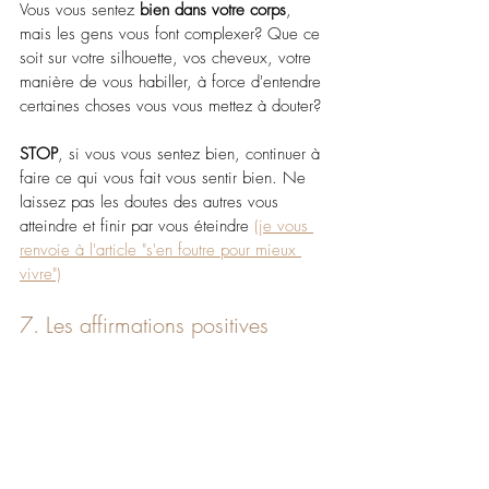
Vous vous sentez 
bien dans votre corps
, 
mais les gens vous font complexer? Que ce 
soit sur votre silhouette, vos cheveux, votre 
manière de vous habiller, à force d'entendre 
certaines choses vous vous mettez à douter?
STOP
, si vous vous sentez bien, continuer à 
faire ce qui vous fait vous sentir bien. Ne 
laissez pas les doutes des autres vous 
atteindre et finir par vous éteindre 
(je vous 
renvoie à l'article "s'en foutre pour mieux 
vivre")
7. Les affirmations positives