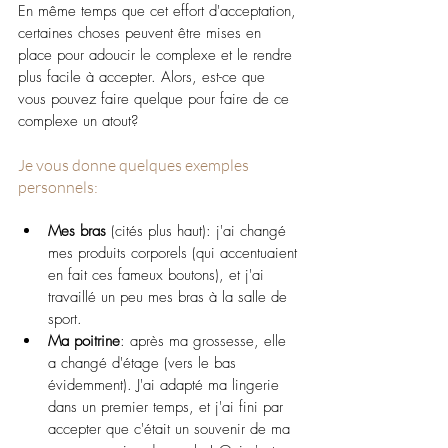
En même temps que cet effort d'acceptation, 
certaines choses peuvent être mises en 
place pour adoucir le complexe et le rendre 
plus facile à accepter. Alors, est-ce que 
vous pouvez faire quelque pour faire de ce 
complexe un atout?
Je vous donne quelques exemples 
personnels:
Mes bras
 (cités plus haut): j'ai changé 
mes produits corporels (qui accentuaient 
en fait ces fameux boutons), et j'ai 
travaillé un peu mes bras à la salle de 
sport.
Ma poitrine
: après ma grossesse, elle 
a changé d'étage (vers le bas 
évidemment). J'ai adapté ma lingerie 
dans un premier temps, et j'ai fini par 
accepter que c'était un souvenir de ma 