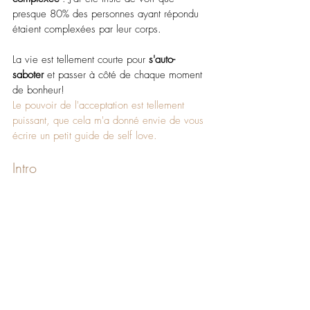
presque 80% des personnes ayant répondu 
étaient complexées par leur corps.
La vie est tellement courte pour 
s'auto-
saboter
 et passer à côté de chaque moment 
de bonheur!
Le pouvoir de l'acceptation est tellement 
puissant, que cela m'a donné envie de vous 
écrire un petit guide de self love.
Intro