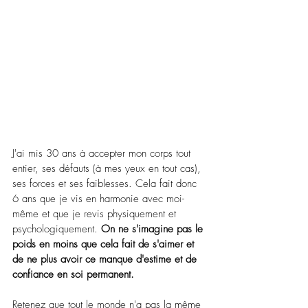
J'ai mis 30 ans à accepter mon corps tout 
entier, ses défauts (à mes yeux en tout cas), 
ses forces et ses faiblesses. Cela fait donc 
6 ans que je vis en harmonie avec moi-
même et que je revis physiquement et 
psychologiquement. 
On ne s'imagine pas le 
poids en moins que cela fait de s'aimer et 
de ne plus avoir ce manque d'estime et de 
confiance en soi permanent.
Retenez que tout le monde n'a pas la même 