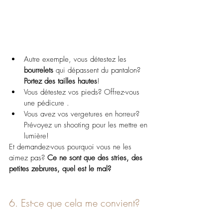
Autre exemple, vous détestez les 
bourrelets 
qui dépassent du pantalon? 
Portez des tailles hautes
!
Vous détestez vos pieds? Offrez-vous 
une pédicure .
Vous avez vos vergetures en horreur? 
Prévoyez un shooting pour les mettre en 
lumière!
Et demandez-vous pourquoi vous ne les 
aimez pas? 
Ce ne sont que des stries, des 
petites zebrures, quel est le mal?
6. Est-ce que cela me convient?