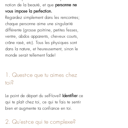
notion de la beauté, et que 
personne ne 
vous impose la perfection.
Regardez simplement dans les rencontres; 
chaque personne aime une singularité 
différente (grosse poitrine, petites fesses, 
ventre, abdos apparents, cheveux courts, 
crâne rasé, etc). Tous les physiques sont 
dans la nature, et heureusement, sinon le 
monde serait tellement fade!
1. Quest-ce que tu aimes chez 
toi? 
Le point de départ du self-love? 
Identifier 
ce 
qui te plaît chez toi, ce qui te fais te sentir 
bien et augmente ta confiance en toi.
2. Qu'est-ce qui te complexe?