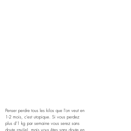
Penser perdre tous les kilos que l'on veut en 
1-2 mois, c'est utopique. Si vous perdez 
plus d'1 kg par semaine vous serez sans 
doute ravi(e), mais vous êtes sans doute en 