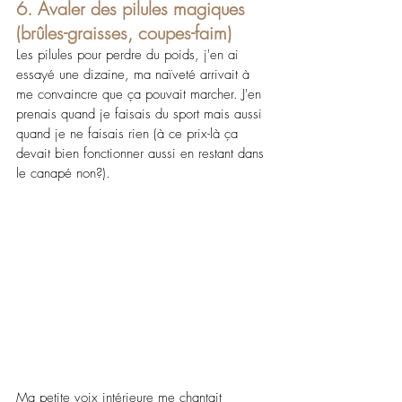
6. Avaler des pilules magiques 
(brûles-graisses, coupes-faim)
Les pilules pour perdre du poids, j'en ai 
essayé une dizaine, ma naïveté arrivait à 
me convaincre que ça pouvait marcher. J'en 
prenais quand je faisais du sport mais aussi 
quand je ne faisais rien (à ce prix-là ça 
devait bien fonctionner aussi en restant dans 
le canapé non?). 
Ma petite voix intérieure me chantait 