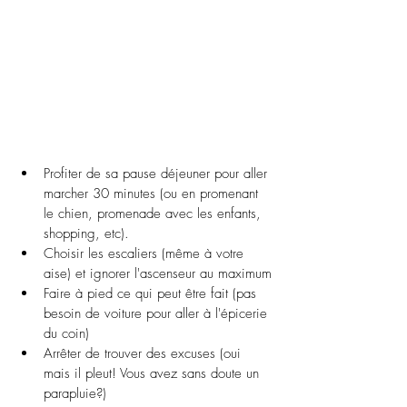
Profiter de sa pause déjeuner pour aller 
marcher 30 minutes (ou en promenant 
le chien, promenade avec les enfants, 
shopping, etc).
Choisir les escaliers (même à votre 
aise) et ignorer l'ascenseur au maximum
Faire à pied ce qui peut être fait (pas 
besoin de voiture pour aller à l'épicerie 
du coin)
Arrêter de trouver des excuses (oui 
mais il pleut! Vous avez sans doute un 
parapluie?)