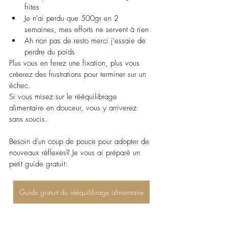
frites
Je n'ai perdu que 500gr en 2 
semaines, mes efforts ne servent à rien
Ah non pas de resto merci j'essaie de 
perdre du poids
Plus vous en ferez une fixation, plus vous 
créerez des frustrations pour terminer sur un 
échec.
Si vous misez sur le rééquilibrage 
alimentaire en douceur, vous y arriverez 
sans soucis.
Besoin d'un coup de pouce pour adopter de 
nouveaux réflexes? Je vous ai préparé un 
petit guide gratuit:
Guide gratuit du rééquilibrage alimentaire