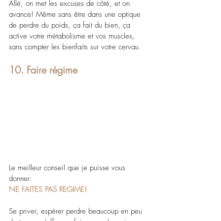
Allé, on met les excuses de côté, et on 
avance! Même sans être dans une optique 
de perdre du poids, ça fait du bien, ça 
active votre métabolisme et vos muscles, 
sans compter les bienfaits sur votre cervau.
10. Faire régime
Le meilleur conseil que je puisse vous 
donner:
NE FAITES PAS REGIME!
Se priver, espérer perdre beaucoup en peu 