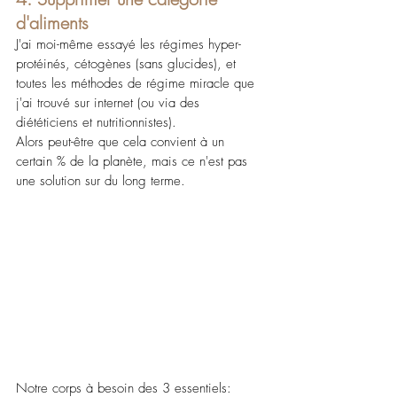
d'aliments
J'ai moi-même essayé les régimes hyper-
protéinés, cétogènes (sans glucides), et 
toutes les méthodes de régime miracle que 
j'ai trouvé sur internet (ou via des 
diététiciens et nutritionnistes).
Alors peut-être que cela convient à un 
certain % de la planète, mais ce n'est pas 
une solution sur du long terme.  
Notre corps à besoin des 3 essentiels: