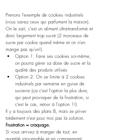
Prenons l'exemple de cookies industriels 
(vous savez ceux qui parfument la maison). 
On le sait, c'est un aliment ultra-transformé et 
donc largement trop sucré (2 morceaux de 
sucre par cookie quand même et on n'en 
mange pas qu'un!).
Option 1: Faire ses cookies soi-même, 
on pourra gérer sa dose de sucre et la 
qualité des produits utilisés
Option 2: On se limite à 2 cookies 
industriels par semaine en guise de 
sucrerie (ça c'est l'option la plus dure, 
qui peut provoquer de la frustration, si 
c'est le cas, retour à l'option 1!)
Il y a toujours des plans B, mais se priver 
totalement n'est pour moi pas la solution. 
Frustration = craquage.
Si vous arrivez à manger de tout, en 
quantité raisonnable et en comprennant 