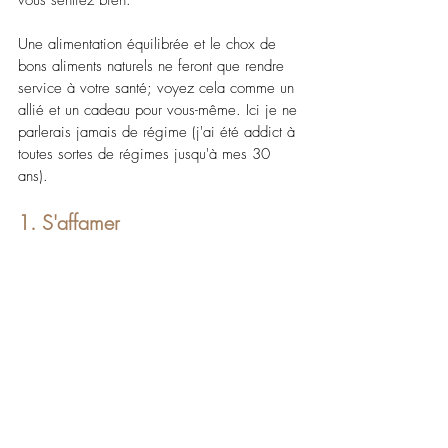
Une alimentation équilibrée et le chox de 
bons aliments naturels ne feront que rendre 
service à votre santé; voyez cela comme un 
allié et un cadeau pour vous-même. Ici je ne 
parlerais jamais de régime (j'ai été addict à 
toutes sortes de régimes jusqu'à mes 30 
ans).
1. S'affamer