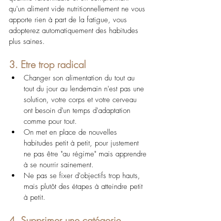
qu'un aliment vide nutritionnellement ne vous 
apporte rien à part de la fatigue, vous 
adopterez automatiquement des habitudes 
plus saines.
3. Etre trop radical
Changer son alimentation du tout au 
tout du jour au lendemain n'est pas une 
solution, votre corps et votre cerveau 
ont besoin d'un temps d'adaptation 
comme pour tout.
On met en place de nouvelles 
habitudes petit à petit, pour justement 
ne pas être "au régime" mais apprendre 
à se nourrir sainement.
Ne pas se fixer d'objectifs trop hauts, 
mais plutôt des étapes à atteindre petit 
à petit.
4. Supprimer une catégorie 