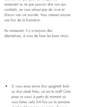
restaurant ou ne pas pouvoir dire non aux 
cocktails, ne vous refuez pas de vivre et 
d'avoir une vie sociale. Vous créerez encore 
une fois de la frustration.
Au restaurant, il y a toujours des 
alternatives, à vous de faire les bons choix.
Si vous avez envie d'un spaghetti bolo 
ou d'un steak frites, où est le mal? Cela 
pose un souci à partir du moment où 
vous faites cela 3-4 fois sur la semaine 