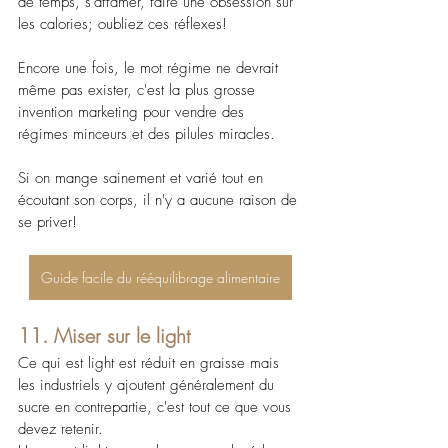
de temps, s'affamer, faire une obsession sur 
les calories; oubliez ces réflexes!
Encore une fois, le mot régime ne devrait 
même pas exister, c'est la plus grosse 
invention marketing pour vendre des 
régimes minceurs et des pilules miracles.
Si on mange sainement et varié tout en 
écoutant son corps, il n'y a aucune raison de 
se priver!
Guide facile du rééquilibrage alimentaire
11. Miser sur le light
Ce qui est light est réduit en graisse mais 
les industriels y ajoutent généralement du 
sucre en contrepartie, c'est tout ce que vous 
devez retenir.