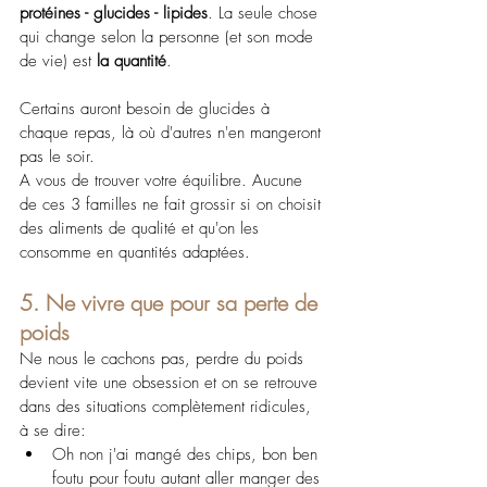
protéines - glucides - lipides
. La seule chose 
qui change selon la personne (et son mode 
de vie) est
 la quantité
. 
Certains auront besoin de glucides à 
chaque repas, là où d'autres n'en mangeront 
pas le soir. 
A vous de trouver votre équilibre. Aucune 
de ces 3 familles ne fait grossir si on choisit 
des aliments de qualité et qu'on les 
consomme en quantités adaptées.
5. Ne vivre que pour sa perte de 
poids
Ne nous le cachons pas, perdre du poids 
devient vite une obsession et on se retrouve 
dans des situations complètement ridicules, 
à se dire:
Oh non j'ai mangé des chips, bon ben 
foutu pour foutu autant aller manger des 