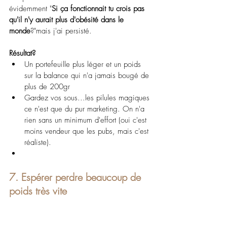
évidemment "
Si ça fonctionnait tu crois pas 
qu'il n'y aurait plus d'obésité dans le 
monde
?"mais j'ai persisté.
Résultat? 
Un portefeuille plus léger et un poids 
sur la balance qui n'a jamais bougé de 
plus de 200gr
Gardez vos sous...les pilules magiques 
ce n'est que du pur marketing. On n'a 
rien sans un minimum d'effort (oui c'est 
moins vendeur que les pubs, mais c'est 
réaliste).
7. Espérer perdre beaucoup de 
poids très vite