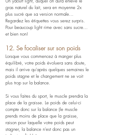
Un yaourt light, auquel on aura enlevé le 
gras naturel du lait, sera en moyenne 2x 
plus sucré que sa version normale... 
Regardez les étiquettes vous serez surpris.
Pour beaucoup light rime avec sans sucre... 
et bien non!
12. Se focaliser sur son poids
Lorsque vous commencez à manger plus 
équilibré, votre poids évoluera sans doute, 
mais il arrive qu'après quelques semaines le 
poids stagne et le changement ne se voit 
plus trop sur la balance.
Si vous faites du sport, le muscle prendra la 
place de la graisse. Le poids de celui-ci 
compte donc sur la balance (le muscle 
prends moins de place que la graisse, 
raison pour laquelle votre poids peut 
stagner, la balance n'est donc pas un 