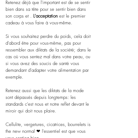
Retenez déjà que l'important est de se sentir 
bien dans sa tête pour se sentir bien dans 
son corps et . 
L'acceptation 
est le premier 
cadeau à vous faire à vous-même. 
Si vous souhaitez perdre du poids, cela doit 
d'abord être pour vous-même, pas pour 
ressembler aux diktats de la société; dans le 
cas où vous sentez mal dans votre peau, ou 
si vous avez des soucis de santé vous 
demandant d'adapter votre alimentation par 
exemple.
Retenez aussi que les diktats de la mode 
sont dépassés depuis longtemps: les 
standards c'est nous et notre reflet devant le 
miroir qui doit nous plaire.
Cellulite, vergetures, cicatrices, bourrelets is 
the new normal ❤ l'essentiel est que vous 
vous sentiez bien.