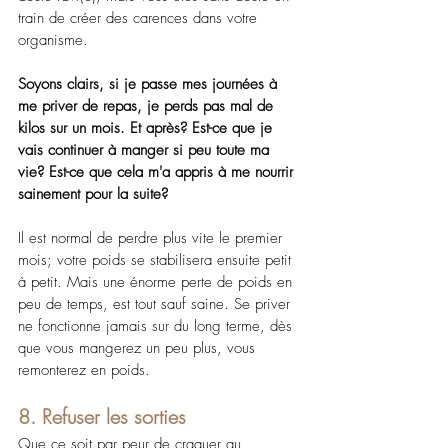
train de créer des carences dans votre 
organisme. 
Soyons clairs, si je passe mes journées à 
me priver de repas, je perds pas mal de 
kilos sur un mois. Et après? Est-ce que je 
vais continuer à manger si peu toute ma 
vie? Est-ce que cela m'a appris à me nourrir 
sainement pour la suite?
Il est normal de perdre plus vite le premier 
mois; votre poids se stabilisera ensuite petit 
à petit. Mais une énorme perte de poids en 
peu de temps, est tout sauf saine. Se priver 
ne fonctionne jamais sur du long terme, dès 
que vous mangerez un peu plus, vous 
remonterez en poids.
8. Refuser les sorties
Que ce soit par peur de craquer au 