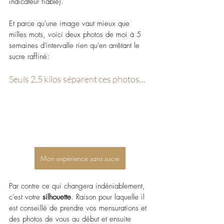
indicateur fiable). 
Et parce qu'une image vaut mieux que 
milles mots, voici deux photos de moi à 5 
semaines d'intervalle rien qu'en arrêtant le 
sucre raffiné:
Seuls 2,5 kilos séparent ces photos... 
Mon expérience sans sucre
Par contre ce qui changera indéniablement, 
c'est votre 
silhouette
. Raison pour laquelle il 
est conseillé de prendre vos mensurations et 
des photos de vous au début et ensuite 