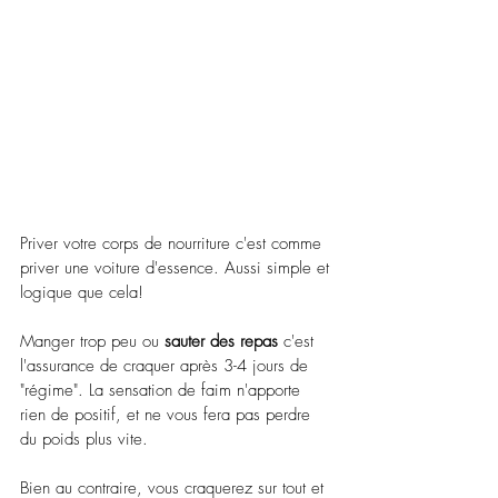
Priver votre corps de nourriture c'est comme 
priver une voiture d'essence. Aussi simple et 
logique que cela!
Manger trop peu ou 
sauter des repas 
c'est 
l'assurance de craquer après 3-4 jours de 
"régime". La sensation de faim n'apporte 
rien de positif, et ne vous fera pas perdre 
du poids plus vite.
Bien au contraire, vous craquerez sur tout et 