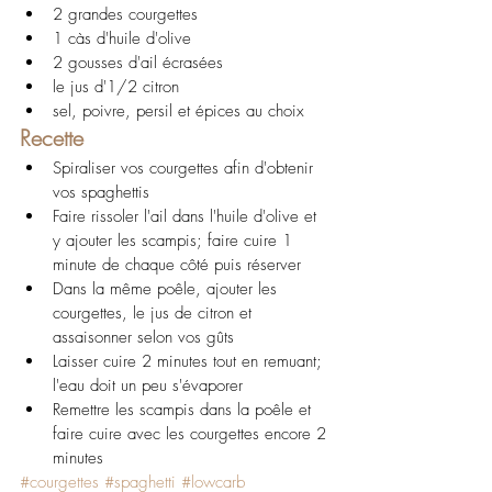
2 grandes courgettes
1 càs d'huile d'olive
2 gousses d'ail écrasées
le jus d'1/2 citron
sel, poivre, persil et épices au choix
Recette
Spiraliser vos courgettes afin d'obtenir 
vos spaghettis
Faire rissoler l'ail dans l'huile d'olive et 
y ajouter les scampis; faire cuire 1 
minute de chaque côté puis réserver
Dans la même poêle, ajouter les 
courgettes, le jus de citron et 
assaisonner selon vos gûts
Laisser cuire 2 minutes tout en remuant; 
l'eau doit un peu s'évaporer
Remettre les scampis dans la poêle et 
faire cuire avec les courgettes encore 2 
minutes
#courgettes
#spaghetti
#lowcarb