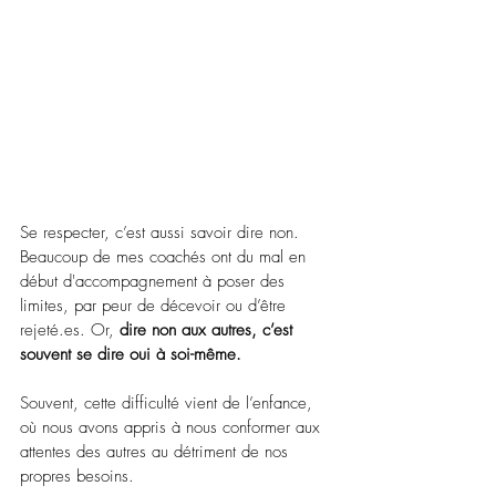
Se respecter, c’est aussi savoir dire non. 
Beaucoup de mes coachés ont du mal en 
début d'accompagnement à poser des 
limites, par peur de décevoir ou d’être 
rejeté.es
. Or, 
dire non aux autres, c’est 
souvent se dire oui à soi-même. 
Souvent, cette difficulté vient de l’enfance, 
où nous avons appris à nous conformer aux 
attentes des autres au détriment de nos 
propres besoins.