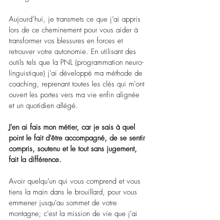
Aujourd’hui, je transmets ce que j’ai appris 
lors de ce cheminement pour vous aider à 
transformer vos blessures en forces et 
retrouver votre autonomie. En utilisant des 
outils tels que la PNL (programmation neuro-
linguistique) j'ai développé ma méthode de 
coaching, reprenant toutes les clés qui m'ont 
ouvert les portes vers ma vie enfin alignée 
et un quotidien allégé.
J'en ai fais mon métier, car je sais à quel 
point le fait d'être accompagné, de se sentir 
compris, soutenu et le tout sans jugement, 
fait la différence.
Avoir quelqu'un qui vous comprend et vous 
tiens la main dans le brouillard, pour vous 
emmener jusqu'au sommet de votre 
montagne; c'est la mission de vie que j'ai 