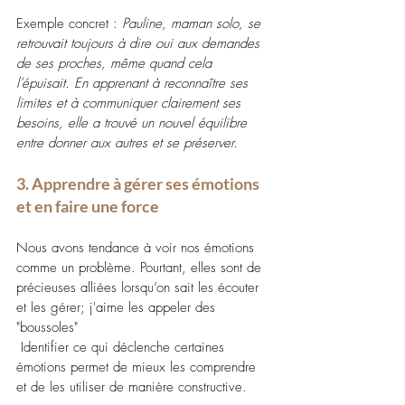
Exemple concret : 
Pauline, maman solo, se 
retrouvait toujours à dire oui aux demandes 
de ses proches, même quand cela 
l’épuisait. En apprenant à reconnaître ses 
limites et à communiquer clairement ses 
besoins, elle a trouvé un nouvel équilibre 
entre donner aux autres et se préserver.
3. Apprendre à gérer ses émotions 
et en faire une force
Nous avons tendance à voir nos émotions 
comme un problème. Pourtant, elles sont de 
précieuses alliées lorsqu’on sait les écouter 
et les gérer; j'aime les appeler des 
"boussoles" 
 Identifier ce qui déclenche certaines 
émotions permet de mieux les comprendre 
et de les utiliser de manière constructive.