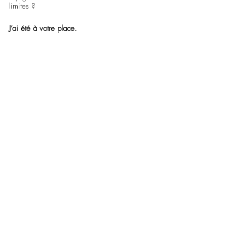
limites ? 
J’ai été à votre place. 