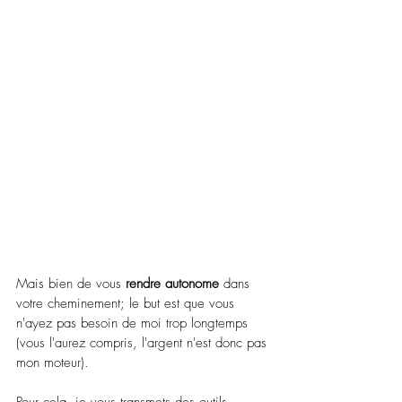
Mais bien de vous 
rendre autonome
 dans 
votre cheminement; le but est que vous 
n'ayez pas besoin de moi trop longtemps 
(vous l'aurez compris, l'argent n'est donc pas 
mon moteur).
Pour cela, je vous transmets des outils 