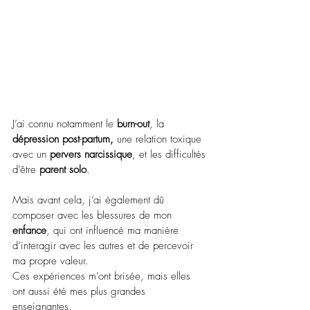
J’ai connu notamment le 
burn-out
, la 
dépression post
-
partum,
 une relation toxique 
avec un 
pervers narcissique
, et les difficultés 
d'être 
parent solo
. 
Mais avant cela, j’ai également dû 
composer avec les blessures de mon 
enfance
, qui ont influencé ma manière 
d’interagir avec les autres et de percevoir 
ma propre valeur. 
Ces expériences m’ont brisée, mais elles 
ont aussi été mes plus grandes 
enseignantes. 