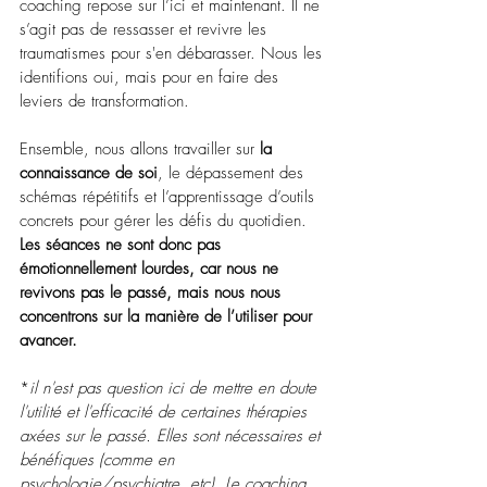
coaching repose sur l’ici et maintenant. Il ne 
s’agit pas de ressasser et revivre les 
traumatismes pour s'en débarasser. Nous les 
identifions oui, mais pour en faire des 
leviers de transformation. 
Ensemble, nous allons travailler sur 
la 
connaissance de soi
, le dépassement des 
schémas répétitifs et l’apprentissage d’outils 
concrets pour gérer les défis du quotidien. 
Les séances ne sont donc pas 
émotionnellement lourdes, car nous ne 
revivons pas le passé, mais nous nous 
concentrons sur la manière de l’utiliser pour 
avancer.
*
il n'est pas question ici de mettre en doute 
l'utilité et l'efficacité de certaines thérapies 
axées sur le passé. Elles sont nécessaires et 
bénéfiques (comme en 
psychologie/psychiatre, etc). Le coaching 