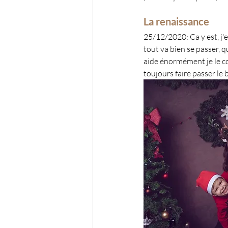
La renaissance
25/12/2020: Ca y est, j'
tout va bien se passer, q
aide énormément je le co
toujours faire passer le b