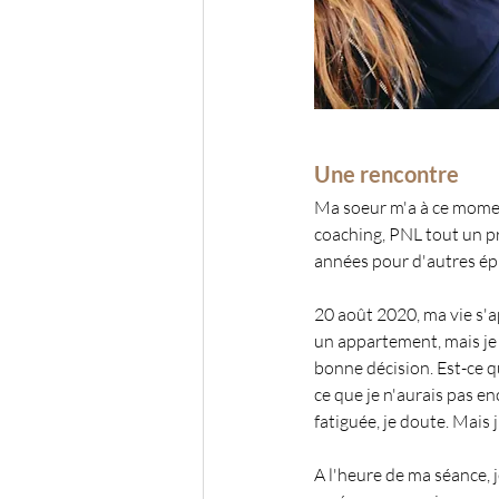
Une rencontre
Ma soeur m'a à ce moment
coaching, PNL tout un pr
années pour d'autres ép
20 août 2020, ma vie s'ap
un appartement, mais je n
bonne décision. Est-ce q
ce que je n'aurais pas en
fatiguée, je doute. Mais 
A l'heure de ma séance, j