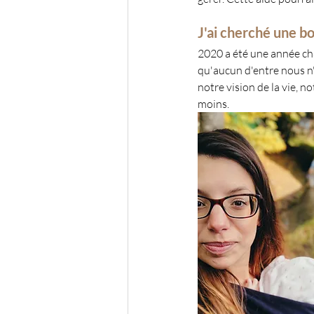
J'ai cherché une b
2020 a été une année ch
qu'aucun d'entre nous n'
notre vision de la vie, n
moins.