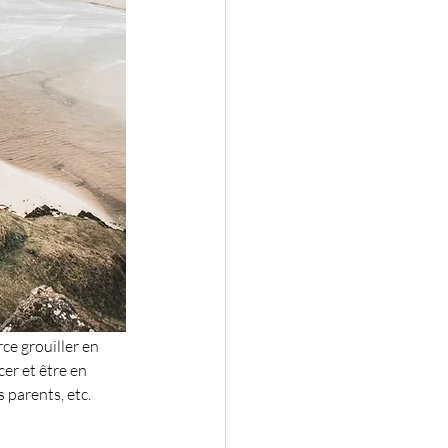
rce grouiller en 
cer et être en 
 parents, etc.