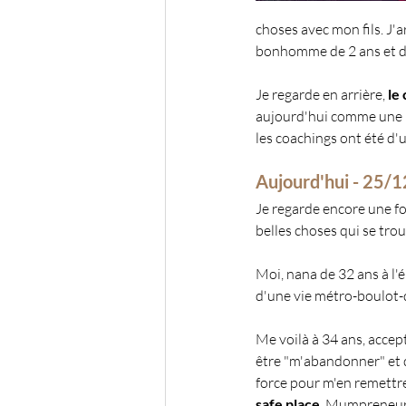
choses avec mon fils. J'ar
bonhomme de 2 ans et de
Je regarde en arrière, 
le
aujourd'hui comme une na
les coachings ont été d'
Aujourd'hui - 25/
Je regarde encore une foi
belles choses qui se tr
Moi, nana de 32 ans à l
d'une vie métro-boulot-d
Me voilà à 34 ans, accep
être "m'abandonner" et qu
force pour m'en remettre
safe place
. Mumpreneur,