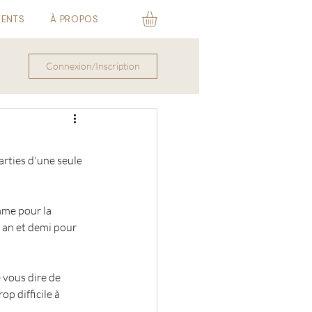
VENTS
À PROPOS
Connexion/Inscription
arties d'une seule 
mme pour la 
 an et demi pour 
 vous dire de 
p difficile à 