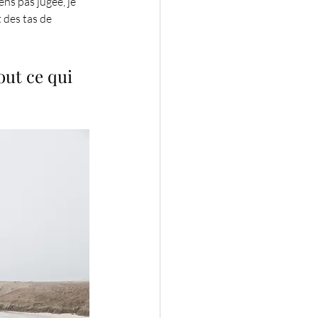
ens pas jugée, je 
 des tas de 