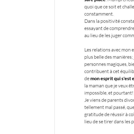
quoi que ce soit et chall
constamment.
Dans la positivité const
essayant de comprendre l
au lieu de les juger comme
Les relations avec mon e
plus belle des manières; 
personnes magiques, bien
contribuent à cet équili
de 
mon esprit qui s'est 
la maman que je veux êtr
impossible, et pourtant!
Je viens de parents divorc
tellement mal passé, que 
gratitude de réussir à co
lieu de se tirer dans les 