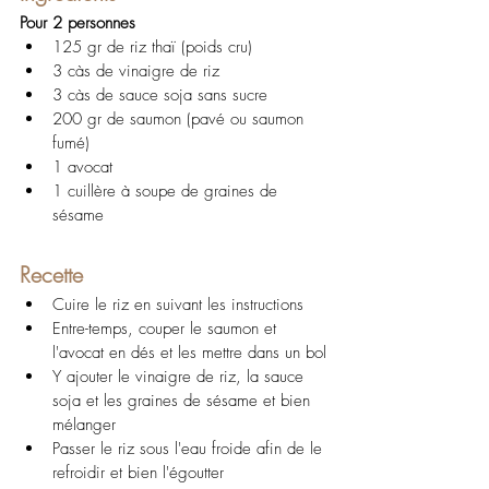
Pour 2 personnes
125 gr de riz thaï (poids cru)
3 càs de vinaigre de riz
3 càs de sauce soja sans sucre
200 gr de saumon (pavé ou saumon 
fumé)
1 avocat
1 cuillère à soupe de graines de 
sésame
Recette
Cuire le riz en suivant les instructions
Entre-temps, couper le saumon et 
l'avocat en dés et les mettre dans un bol
Y ajouter le vinaigre de riz, la sauce 
soja et les graines de sésame et bien 
mélanger 
Passer le riz sous l'eau froide afin de le 
refroidir et bien l'égoutter