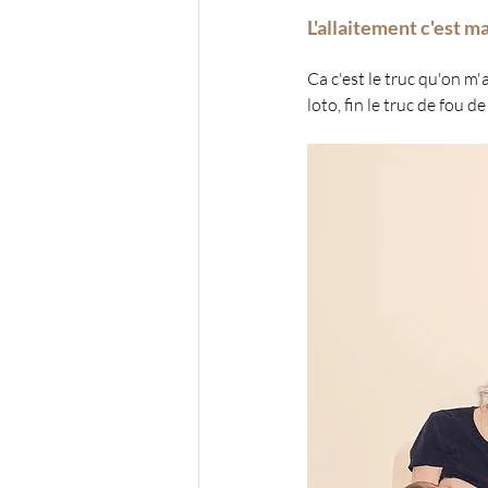
L'allaitement c'est m
Ca c'est le truc qu'on m'
loto, fin le truc de fou d