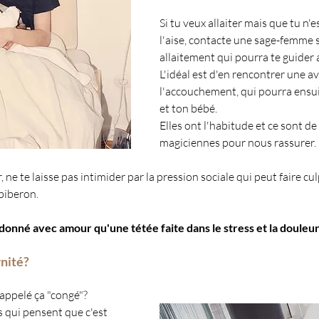
Si tu veux allaiter mais que tu n'e
l'aise, contacte une sage-femme s
allaitement qui pourra te guider 
L'idéal est d'en rencontrer une av
l'accouchement, qui pourra ensuit
et ton bébé.
Elles ont l'habitude et ce sont de 
magiciennes pour nous rassurer.
r, ne te laisse pas intimider par la pression sociale qui peut faire cul
biberon.
onné avec amour qu'une tétée faite dans le stress et la douleur
nité?
 appelé ça "congé"? 
s qui pensent que c'est 