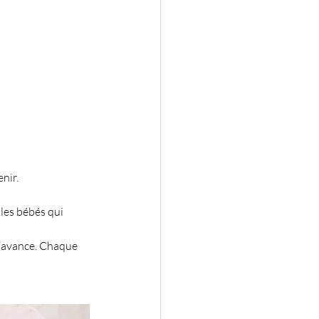
nir.
 les bébés qui 
 l’avance. Chaque 