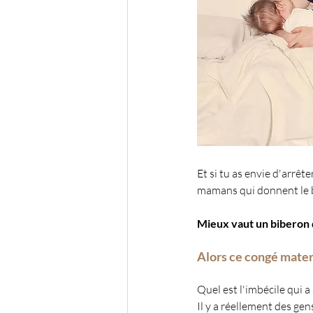
Et si tu as envie d'arrête
mamans qui donnent le 
Mieux vaut un biberon d
Alors ce congé mater
Quel est l'imbécile qui a
Il y a réellement des gen