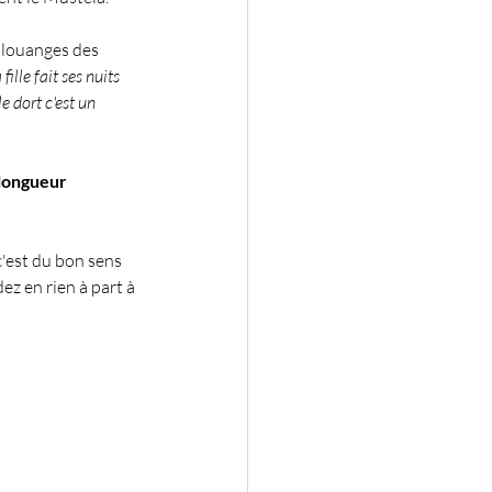
 louanges des 
fille fait ses nuits 
e dort c'est un 
 longueur 
c'est du bon sens 
ez en rien à part à 