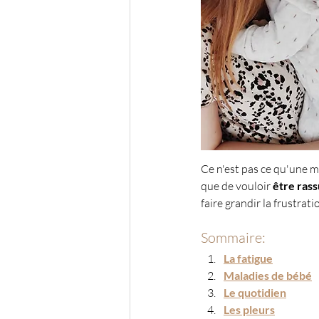
Ce n'est pas ce qu'une m
que de vouloir 
être ras
faire grandir la frustrat
Sommaire:
La fatigue
Maladies de bébé
Le quotidien
Les pleurs