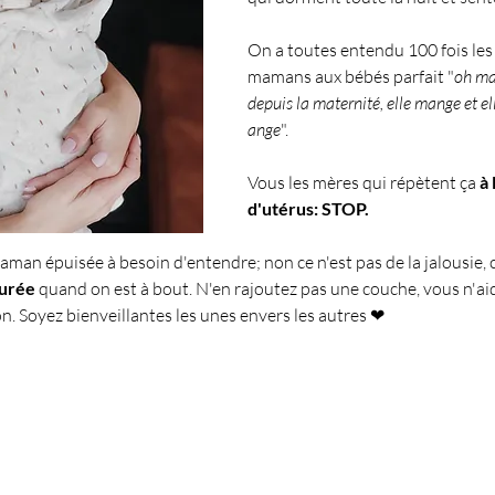
On a toutes entendu 100 fois les
mamans aux bébés parfait "
oh ma 
depuis la maternité, elle mange et ell
ange
". 
Vous les mères qui répètent ça 
à
d'utérus: STOP.
aman épuisée à besoin d'entendre; non ce n'est pas de la jalousie, 
surée
 quand on est à bout. N'en rajoutez pas une couche, vous n'aid
ion. Soyez bienveillantes les unes envers les autres ❤