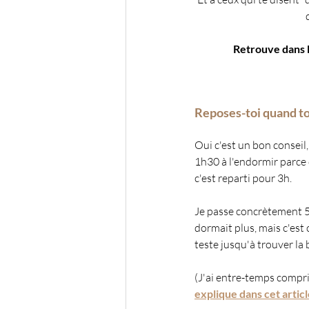
Retrouve dans l'
Reposes-toi quand t
Oui c'est un bon conseil,
1h30 à l'endormir parce q
c'est reparti pour 3h.
Je passe concrètement 5h
dormait plus, mais c'est 
teste jusqu'à trouver la
(J'ai entre-temps compri
explique dans cet artic