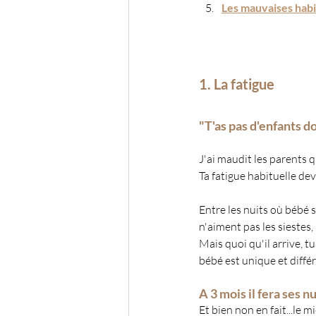
Les mauvaises habit
1. La fatigue
"T'as pas d'enfants do
J'ai maudit les parents qu
Ta fatigue habituelle de
Entre les nuits où bébé s
n'aiment pas les siestes,
Mais quoi qu'il arrive, tu
bébé est unique et différ
A 3 mois il fera ses nu
Et bien non en fait...le m