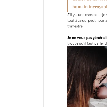
humain incroyable
S'il y a une chose que je
tout à ce qui peut nous 
trimestre.
Je ne veux pas générali
trouve qu'il faut parler d