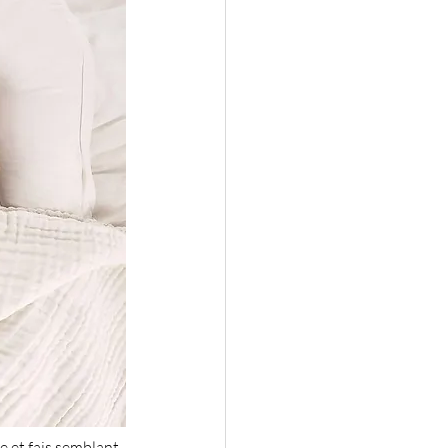
re et fais semblant 