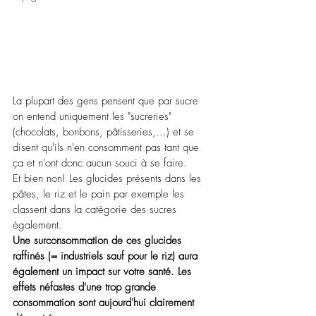
La plupart des gens pensent que par sucre 
on entend uniquement les "sucreries" 
(chocolats, bonbons, pâtisseries,...) et se 
disent qu'ils n'en consomment pas tant que 
ça et n'ont donc aucun souci à se faire.
Et bien non! Les glucides présents dans les 
pâtes, le riz et le pain par exemple les 
classent dans la catégorie des sucres 
également. 
Une surconsommation de ces glucides 
raffinés (= industriels sauf pour le riz) aura 
également un impact sur votre santé. Les 
effets néfastes d'une trop grande 
consommation sont aujourd'hui clairement 