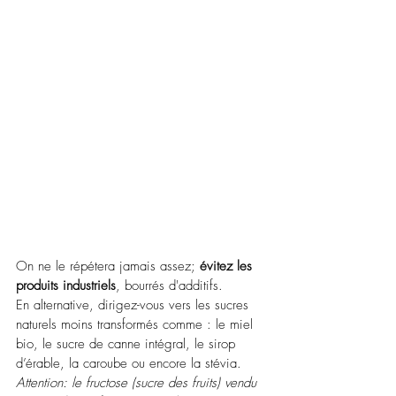
On ne le répétera jamais assez; 
évitez les 
produits industriels
, bourrés d'additifs. 
En alternative, dirigez-vous vers les sucres 
naturels moins transformés comme : le miel 
bio, le sucre de canne intégral, le sirop 
d’érable, la caroube ou encore la stévia.
Attention: le fructose (sucre des fruits) vendu 