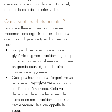
d'intéressant d'un point de vue nutritionnel; 
on appelle cela des calories vides.
Quels sont les effets négatifs?
Le sucre raffiné est créé par l'industrie 
moderne; notre organisme n’est donc pas 
conçu pour digérer ce type d’aliment non 
naturel. 
Lorsque du sucre est ingéré, notre 
glycémie augmente rapidement, ce qui 
force le pancréas à libérer de l’insuline 
en grande quantité, afin de faire 
baisser cette glycémie.
Quelques heures après, l’organisme se 
retrouve en 
hypoglycémie
 et doit donc 
se défendre à nouveau. Cela va 
déclencher de nouvelles envies de 
sucre et on rentre rapidement dans un 
cercle vicieux: le sucre appelle le 
sucre
. 