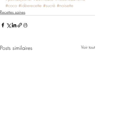
#coco
#idéerecette
#sucré
#noisette
Recettes saines
Posts similaires
Voir tout