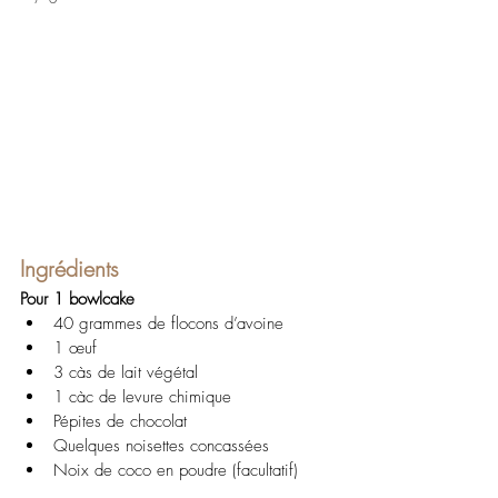
Ingrédients
Pour 1 bowlcake
40 grammes de flocons d’avoine
1 œuf
3 càs de lait végétal
1 càc de levure chimique
Pépites de chocolat 
Quelques noisettes concassées 
Noix de coco en poudre (facultatif) 