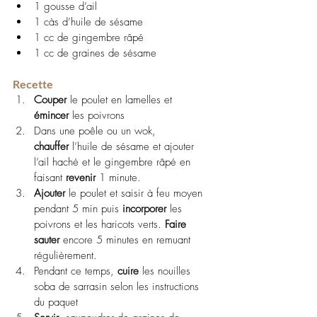
1 gousse d’ail
1 càs d’huile de sésame
1 cc de gingembre râpé
1 cc de graines de sésame
Recette
Couper
 le poulet en lamelles et 
émincer
 les poivrons 
Dans une poêle ou un wok, 
chauffer
 l’huile de sésame et ajouter 
l’ail haché et le gingembre râpé en 
faisant 
revenir
 1 minute.
Ajouter
 le poulet et saisir à feu moyen 
pendant 5 min puis 
incorporer
 les 
poivrons et les haricots verts. 
Faire 
sauter
 encore 5 minutes en remuant 
régulièrement.
Pendant ce temps, 
cuire 
les nouilles 
soba de sarrasin selon les instructions 
du paquet