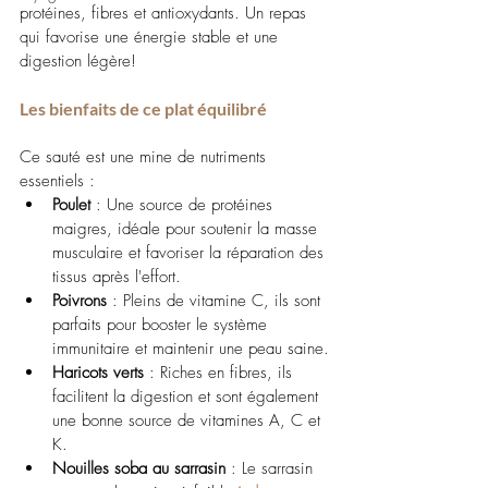
protéines, fibres et antioxydants. Un repas 
qui favorise une énergie stable et une 
digestion légère!
Les bienfaits de ce plat équilibré
Ce sauté est une mine de nutriments 
essentiels :
Poulet
 : Une source de protéines 
maigres, idéale pour soutenir la masse 
musculaire et favoriser la réparation des 
tissus après l'effort.
Poivrons
 : Pleins de vitamine C, ils sont 
parfaits pour booster le système 
immunitaire et maintenir une peau saine.
Haricots verts
 : Riches en fibres, ils 
facilitent la digestion et sont également 
une bonne source de vitamines A, C et 
K.
Nouilles soba au sarrasin
 : Le sarrasin 