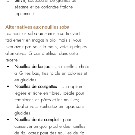
Servir
, saupoudrer de graines de 
sésame et de coriandre fraîche 
(optionnel)
Alternatives aux nouilles soba
Les nouilles soba au sarrasin se trouvent 
facilement en magasin bio; mais si vous 
n'en avez pas sous la main, voici quelques 
alternatives IG bas à utiliser dans cette 
recette :
Nouilles de konjac
 : Un excellent choix 
à IG très bas, très faible en calories et 
en glucides.
Nouilles de courgettes
 : Une option 
légère et riche en fibres, idéale pour 
remplacer les pâtes et les nouilles; 
idéal si vous souhaitez un repas sans 
glucides
Nouilles de riz complet
 : pour 
conserver un goût proche des nouilles 
de riz, optez pour des nouilles de riz 