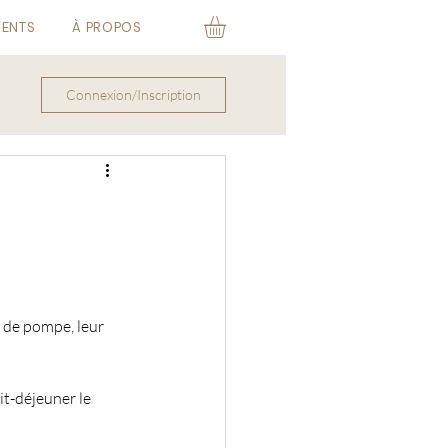
VENTS
À PROPOS
Connexion/Inscription
 de pompe, leur 
it-déjeuner le 