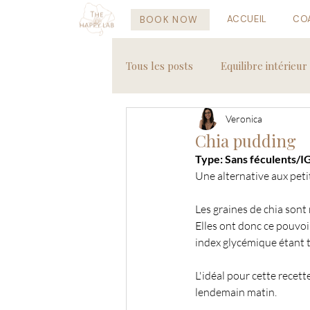
ACCUEIL
CO
BOOK NOW
Tous les posts
Equilibre intérieur
Veronica
Recettes saines
Voyages
Chia pudding
Type: Sans féculents/I
Une alternative aux peti
Les graines de chia sont 
Elles ont donc ce pouvoi
index glycémique étant tr
L'idéal pour cette recette
lendemain matin.