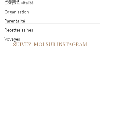
Veronica
Corps & vitalité
Organisation
Parentalité
Recettes saines
Voyages
SUIVEZ-MOI SUR INSTAGRAM
Connexion