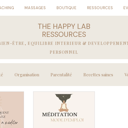
ACHING
MASSAGES
BOUTIQUE
RESSOURCES
E
THE HAPPY LAB
RESSOURCES
BIEN-ÊTRE, EQUILIBRE INTERIEUR & DEVELOPPEMEN
PERSONNEL
té
Organisation
Parentalité
Recettes saines
V