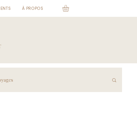
VENTS
À PROPOS
T
oyages