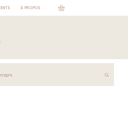
VENTS
À PROPOS
T
oyages