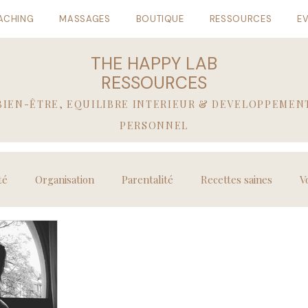
ACHING
MASSAGES
BOUTIQUE
RESSOURCES
E
THE HAPPY LAB
RESSOURCES
BIEN-ÊTRE, EQUILIBRE INTERIEUR & DEVELOPPEMEN
PERSONNEL
té
Organisation
Parentalité
Recettes saines
V