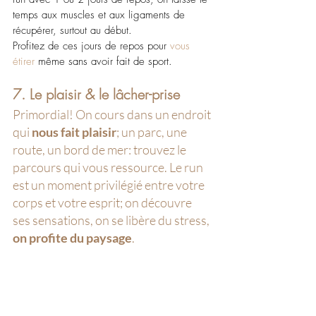
temps aux muscles et aux ligaments de 
récupérer, surtout au début.
Profitez de ces jours de repos pour 
vous 
étirer
 même sans avoir fait de sport.
7. Le plaisir & le lâcher-prise
Primordial! On cours dans un endroit 
qui 
nous fait plaisir
; un parc, une 
route, un bord de mer: trouvez le 
parcours qui vous ressource. Le run 
est un moment privilégié entre votre 
corps et votre esprit; on découvre 
ses sensations, on se libère du stress, 
on profite du paysage
. 