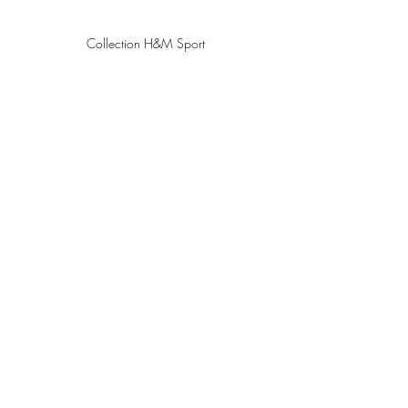
Collection H&M Sport