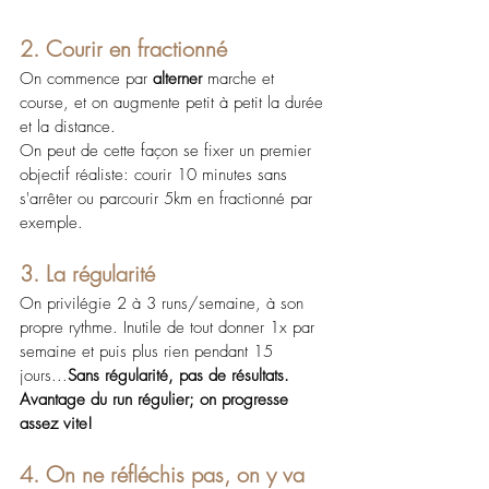
2. Courir en fractionné
On commence par 
alterner 
marche et 
course, et on augmente petit à petit la durée 
et la distance.
On peut de cette façon se fixer un premier 
objectif réaliste: courir 10 minutes sans 
s'arrêter ou parcourir 5km en fractionné par 
exemple.
3. La régularité 
On privilégie 2 à 3 runs/semaine, à son 
propre rythme. Inutile de tout donner 1x par 
semaine et puis plus rien pendant 15 
jours...
Sans régularité, pas de résultats.
Avantage du run régulier; on progresse 
assez vite!
4. On ne réfléchis pas, on y va