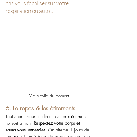
pas vous focaliser sur votre 
respiration ou autre.
Ma playlist du moment
6. Le repos & les étirements
Tout sportif vous le dira; le surentraînement 
ne sert à rien.
 Respectez votre corps et il 
saura vous remercier!
 On alterne 1 jours de 
run avec 1 ou 2 jours de repos; on laisse le 