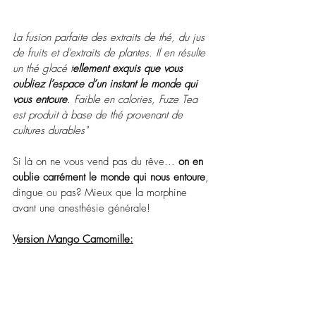
La fusion parfaite des extraits de thé, du jus 
de fruits et d'extraits de plantes. Il en résulte 
un thé glacé t
ellement exquis que vous 
oubliez l’espace d’un instant le monde qui 
vous entoure
. Faible en calories, Fuze Tea 
est produit à base de thé provenant de 
cultures durables"
Si là on ne vous vend pas du rêve... 
on en 
oublie carrément le monde qui nous entoure
, 
dingue ou pas? Mieux que la morphine 
avant une anesthésie générale!
Version Mango Camomille: