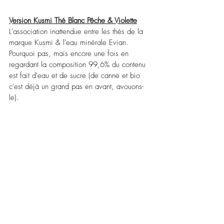
Version Kusmi Thé Blanc Pêche & Violette
L'association inattendue entre les thés de la 
marque Kusmi & l'eau minérale Evian.
Pourquoi pas, mais encore une fois en 
regardant la composition 99,6% du contenu 
est fait d'eau et de sucre (de canne et bio 
c'est déjà un grand pas en avant, avouons-
le).