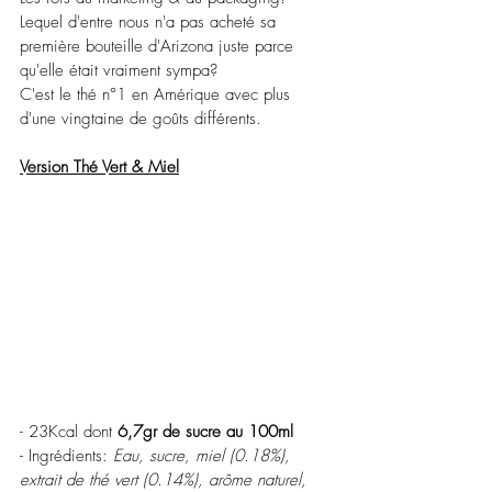
Lequel d'entre nous n'a pas acheté sa 
première bouteille d'Arizona juste parce 
qu'elle était vraiment sympa?
C'est le thé n°1 en Amérique avec plus 
d'une vingtaine de goûts différents.
Version Thé Vert & Miel
- 23Kcal dont 
6,7gr de sucre au 100ml
- Ingrédients: 
Eau, sucre, miel (0.18%), 
extrait de thé vert (0.14%), arôme naturel, 