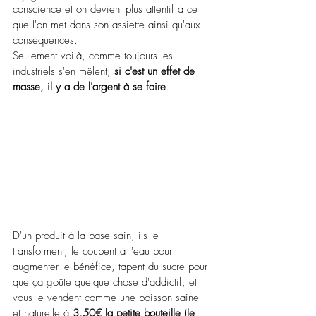
conscience et on devient plus attentif à ce 
que l'on met dans son assiette ainsi qu'aux 
conséquences.
Seulement voilà, comme toujours les 
industriels s'en mêlent; 
si c'est un effet de 
masse, il y a de l'argent à se faire
. 
D'un produit à la base sain, ils le 
transforment, le coupent à l'eau pour 
augmenter le bénéfice, tapent du sucre pour 
que ça goûte quelque chose d'addictif, et 
vous le vendent comme une boisson saine 
et naturelle à 
3,50€ la petite bouteille (le 