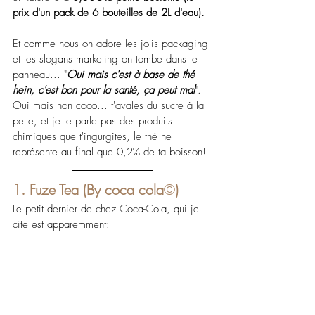
prix d'un pack de 6 bouteilles de 2L d'eau).
Et comme nous on adore les jolis packaging 
et les slogans marketing on tombe dans le 
panneau... "
Oui mais c'est à base de thé 
hein, c'est bon pour la santé, ça peut mal
". 
Oui mais non coco... t'avales du sucre à la 
pelle, et je te parle pas des produits 
chimiques que t'ingurgites, le thé ne 
représente au final que 0,2% de ta boisson!
1. Fuze Tea (By coca cola
©
)
Le petit dernier de chez Coca-Cola, qui je 
cite est apparemment: