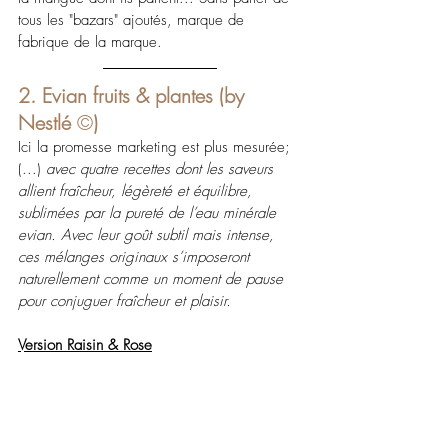
tous les "bazars" ajoutés, marque de 
fabrique de la marque.
2. Evian fruits & plantes (by 
Nestlé 
©
)
Ici la promesse marketing est plus mesurée;  
(...) 
avec quatre recettes dont les saveurs 
allient fraîcheur, légèreté et équilibre, 
sublimées par la pureté de l’eau minérale 
evian. Avec leur goût subtil mais intense, 
ces mélanges originaux s’imposeront 
naturellement comme un moment de pause 
pour conjuguer fraîcheur et plaisir. 
Version Raisin & Rose