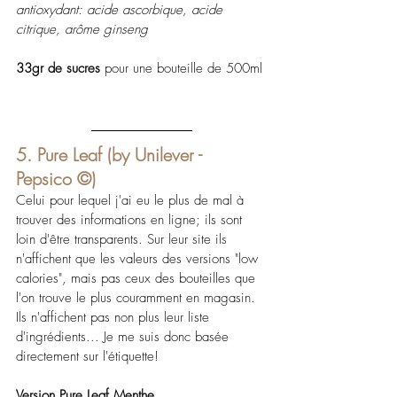
antioxydant: acide ascorbique, acide 
citrique, arôme ginseng
33gr de sucres
 pour une bouteille de 500ml
5. Pure Leaf (by Unilever - 
Pepsico ©)  
Celui pour lequel j'ai eu le plus de mal à 
trouver des informations en ligne; ils sont 
loin d'être transparents. Sur leur site ils 
n'affichent que les valeurs des versions "low 
calories", mais pas ceux des bouteilles que 
l'on trouve le plus couramment en magasin. 
Ils n'affichent pas non plus leur liste 
d'ingrédients... Je me suis donc basée 
directement sur l'étiquette!
Version Pure Leaf Menthe