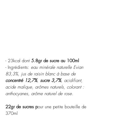
- 23kcal dont 
5.8gr de sucre au 100ml
- Ingrédients: 
eau minérale naturelle Evian 
83,3%, jus de raisin blanc à base de 
concentré 12,7%
, 
sucre 3,7%
, acidifiant, 
acide malique, arômes naturels, colorant : 
anthocyanes, arôme naturel de rose. 
22gr de sucres p
our une petite bouteille de 
370ml