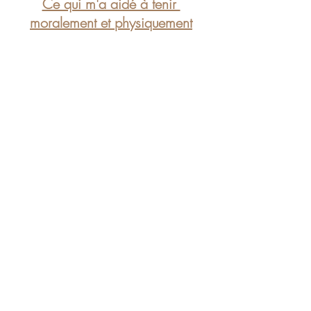
Ce qui m'a aidé à tenir 
moralement et physiquement