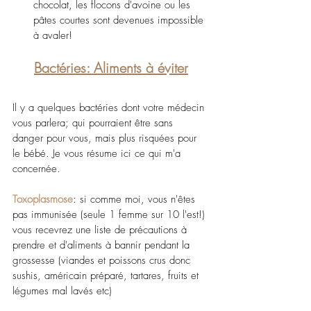
chocolat, les flocons d'avoine ou les 
pâtes courtes sont devenues impossible 
à avaler!
Bactéries: Aliments à éviter
Il y a quelques bactéries dont votre médecin 
vous parlera; qui pourraient être sans 
danger pour vous, mais plus risquées pour 
le bébé. Je vous résume ici ce qui m'a 
concernée.
Toxoplasmose
: si comme moi, vous n'êtes 
pas immunisée (seule 1 femme sur 10 l'est!) 
vous recevrez une liste de précautions à 
prendre et d'aliments à bannir pendant la 
grossesse (viandes et poissons crus donc 
sushis, américain préparé, tartares, fruits et 
légumes mal lavés etc)