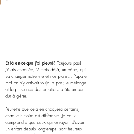
Et là est-ce-que j'ai pleuré
? Toujours pas! 
J'étais choquée, 2 mois déjà, un bébé, qui 
va changer notre vie et nos plans... Papa et 
moi on n'y arrivait toujours pas; le mélange 
et la puissance des émotions a été un peu 
dur à gérer.
Peut-être que cela en choquera certains, 
chaque histoire est différente. Je peux 
comprendre que ceux qui essayent d'avoir 
un enfant depuis longtemps, sont heureux 