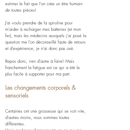
estimer le fait que l'on crée un être humain 
de toutes pièces!
J'ai voulu prendre de la spiruline pour 
m'aider à recharger mes batteries (et mon 
fer), mais les médecins auxquels j'ai posé la 
question me l'on déconseillé faute de retours 
et d'expérience; je n'ai donc pas osé.
Repos donc, rien d'autre à faire! Mais 
franchement la fatigue est ce qui a été le 
plus facile à supporter pour ma part.
Les changements corporels & 
sensoriels
Certaines ont une grossesse qui se voit vite, 
d'autres moins, nous sommes toutes 
différentes.