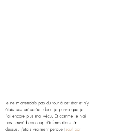
Je ne m'attendais pas du tout à cet état et n'y 
étais pas préparée, donc je pense que je 
l'ai encore plus mal vécu. Et comme je n'ai 
pas trouvé beaucoup d'informations là-
dessus, j'étais vraiment perdue (
sauf par 