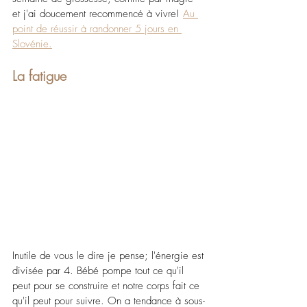
et j'ai doucement recommencé à vivre!
Au 
point de réussir à randonner 5 jours en 
Slovénie.
La fatigue
Inutile de vous le dire je pense; l'énergie est 
divisée par 4. Bébé pompe tout ce qu'il 
peut pour se construire et notre corps fait ce 
qu'il peut pour suivre. On a tendance à sous-