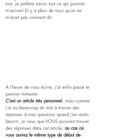
tout, je préfère savoir tout ce qui pourrait 
m'arriver! Et y a plein de trucs qu'on ne 
m'avait pas vraiment dit.
A l'heure de vous écrire, j'ai enfin passé le 
premier trimestre.
C'est un article très personnel
, mais comme 
j'ai eu beaucoup du mal à trouver des 
réponses à mes questions quand j'en avais 
besoin, je veux que VOUS puissiez trouver 
des réponses dans cet article,
 au cas où 
vous auriez le même type de début de 