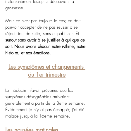
instantanément lorsqu'ils découvrent la 
grossesse.
Mais ce n'est pas toujours le cas; on doit 
pouvoir accepter de ne pas réussir à se 
réjouir tout de suite, sans culpabiliser. 
Et 
surtout sans avoir à se justifier à qui que ce 
soit. Nous avons chacun notre rythme, notre 
histoire, et nos émotions.
Les symptômes et changements 
du 1er trimestre
Le médecin m’avait prévenue que les 
symptômes désagréables arrivaient 
généralement à partir de la 8ème semaine. 
Évidemment je n’y ai pas échappé; j'ai été 
malade jusqu'à la 16ème semaine.
Les nausées matinales