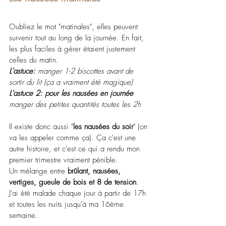
Oubliez le mot "matinales", elles peuvent 
survenir tout au long de la journée. En fait, 
les plus faciles à gérer étaient justement 
celles du matin. 
L'astuce:
 manger 1-2 biscottes avant de 
sortir du lit (ça a vraiment été magique)
L'astuce 2: pour les nausées en journée 
manger des petites quantités toutes les 2h
Il existe donc aussi "
les nausées du soir
" (on 
va les appeler comme ça). Ça c'est une 
autre histoire, et c'est ce qui a rendu mon 
premier trimestre vraiment pénible.
Un mélange entre 
brûlant, nausées, 
vertiges, gueule de bois et 8 de tension
.
J'ai été malade chaque jour à partir de 17h 
et toutes les nuits jusqu'à ma 16ème 
semaine. 