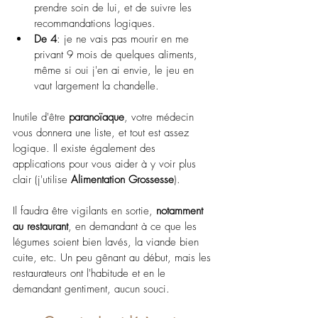
prendre soin de lui, et de suivre les 
recommandations logiques.
De 4
: je ne vais pas mourir en me 
privant 9 mois de quelques aliments, 
même si oui j'en ai envie, le jeu en 
vaut largement la chandelle.
Inutile d'être 
paranoïaque
, votre médecin 
vous donnera une liste, et tout est assez 
logique. Il existe également des 
applications pour vous aider à y voir plus 
clair (j'utilise 
Alimentation Grossesse
).
Il faudra être vigilants en sortie, 
notamment 
au restaurant
, en demandant à ce que les 
légumes soient bien lavés, la viande bien 
cuite, etc. Un peu gênant au début, mais les 
restaurateurs ont l'habitude et en le 
demandant gentiment, aucun souci.