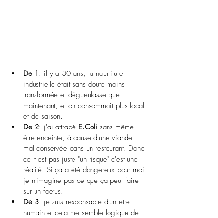
De 1
: il y a 30 ans, la nourriture 
industrielle était sans doute moins 
transformée et dégueulasse que 
maintenant, et on consommait plus local 
et de saison.
De 2
: j'ai attrapé 
E.Coli
 sans même 
être enceinte, à cause d'une viande 
mal conservée dans un restaurant. Donc 
ce n'est pas juste "un risque" c'est une 
réalité. Si ça a été dangereux pour moi 
je n'imagine pas ce que ça peut faire 
sur un foetus.
De 3
: je suis responsable d'un être 
humain et cela me semble logique de 