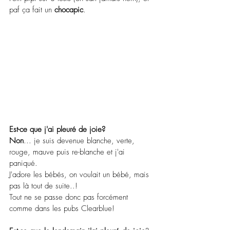
paf ça fait un 
chocapic
.
Est-ce que j'ai pleuré de joie? 
Non
... je suis devenue blanche, verte, 
rouge, mauve puis re-blanche et j'ai 
paniqué.
J'adore les bébés, on voulait un bébé, mais 
pas là tout de suite..!
Tout ne se passe donc pas forcément 
comme dans les pubs Clearblue!