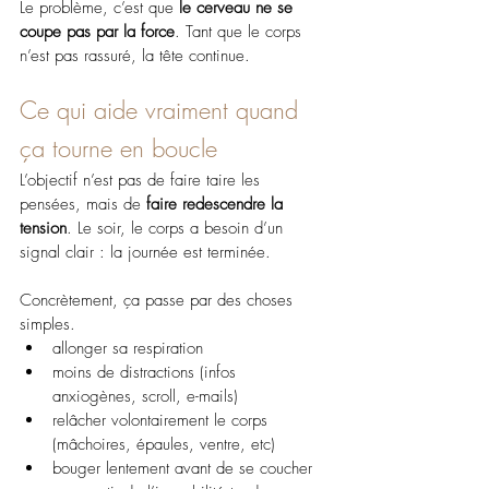
Le problème, c’est que 
le cerveau ne se 
coupe pas par la force
. Tant que le corps 
n’est pas rassuré, la tête continue.
Ce qui aide vraiment quand 
ça tourne en boucle
L’objectif n’est pas de faire taire les 
pensées, mais de 
faire redescendre la 
tension
. Le soir, le corps a besoin d’un 
signal clair : la journée est terminée.
Concrètement, ça passe par des choses 
simples. 
allonger sa respiration
moins de distractions (infos 
anxiogènes, scroll, e-mails)
relâcher volontairement le corps 
(mâchoires, épaules, ventre, etc)
bouger lentement avant de se coucher 