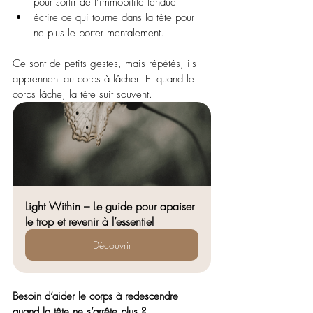
pour sortir de l’immobilité tendue
écrire ce qui tourne dans la tête pour 
ne plus le porter mentalement.
Ce sont de petits gestes, mais répétés, ils 
apprennent au corps à lâcher. Et quand le 
corps lâche, la tête suit souvent.
Light Within – Le guide pour apaiser 
le trop et revenir à l’essentiel
Découvrir
Besoin d’aider le corps à redescendre 
quand la tête ne s’arrête plus ?