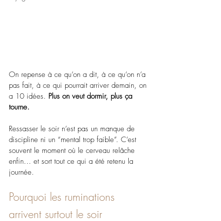
On repense à ce qu’on a dit, à ce qu’on n’a 
pas fait, à ce qui pourrait arriver demain, on 
a 10 idées. 
Plus on veut dormir, plus ça 
tourne.
Ressasser le soir n’est pas un manque de 
discipline ni un “mental trop faible”. C’est 
souvent le moment où le cerveau relâche 
enfin… et sort tout ce qui a été retenu la 
journée.
Pourquoi les ruminations 
arrivent surtout le soir