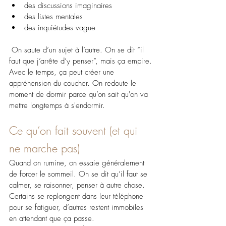
des discussions imaginaires
des listes mentales
des inquiétudes vague
 On saute d’un sujet à l’autre. On se dit “il 
faut que j’arrête d’y penser”, mais ça empire.
Avec le temps, ça peut créer une 
appréhension du coucher. On redoute le 
moment de dormir parce qu’on sait qu'on va 
mettre longtemps à s'endormir.
Ce qu’on fait souvent (et qui 
ne marche pas)
Quand on rumine, on essaie généralement 
de forcer le sommeil. On se dit qu’il faut se 
calmer, se raisonner, penser à autre chose. 
Certains se replongent dans leur téléphone 
pour se fatiguer, d’autres restent immobiles 
en attendant que ça passe.