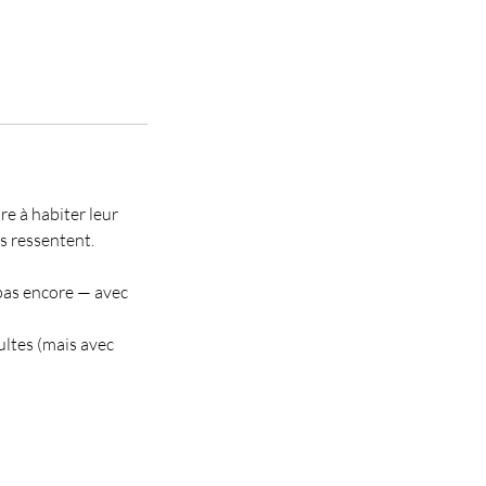
re à habiter leur
s ressentent.
 pas encore — avec
ultes (mais avec