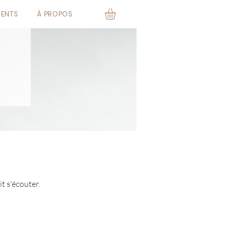
VENTS
À PROPOS
t s'écouter.