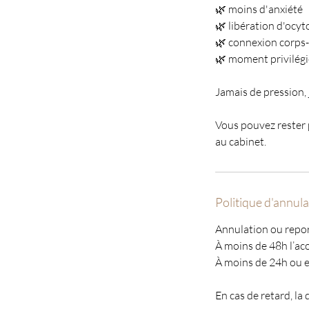
🌿 moins d'anxiété
🌿 libération d'ocyt
🌿 connexion corps-
🌿 moment privilégi
Jamais de pression, 
Vous pouvez rester p
au cabinet.
Politique d'annula
Annulation ou repor
À moins de 48h l’ac
À moins de 24h ou e
En cas de retard, la 