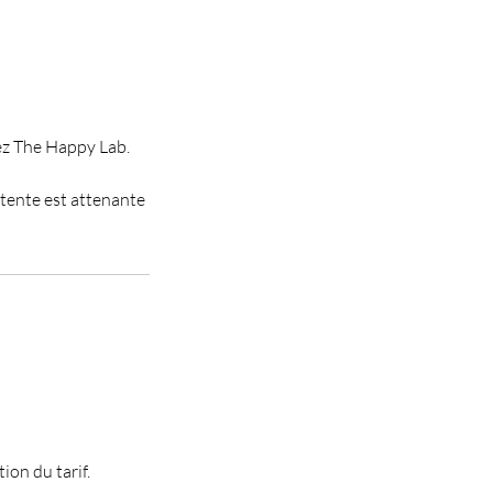
hez The Happy Lab.
ttente est attenante
ion du tarif.