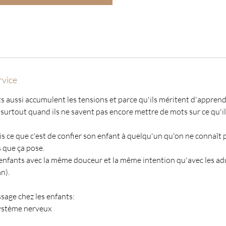
euros
rvice
s aussi accumulent les tensions et parce qu'ils méritent d'apprend
surtout quand ils ne savent pas encore mettre de mots sur ce qu'il
is ce que c'est de confier son enfant à quelqu'un qu'on ne connaît
 que ça pose.
s enfants avec la même douceur et la même intention qu'avec les ad
n).
sage chez les enfants:
ystème nerveux