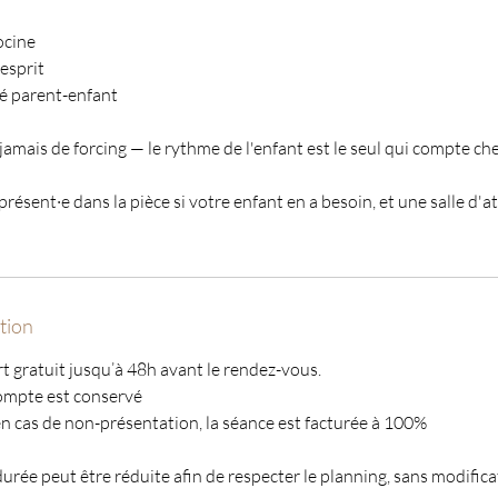
ocine
esprit
é parent-enfant
jamais de forcing — le rythme de l'enfant est le seul qui compte c
résent·e dans la pièce si votre enfant en a besoin, et une salle d'a
tion
t gratuit jusqu’à 48h avant le rendez-vous.
ompte est conservé
n cas de non-présentation, la séance est facturée à 100%
durée peut être réduite afin de respecter le planning, sans modificat