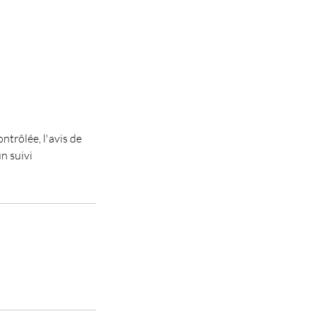
trôlée, l'avis de
n suivi