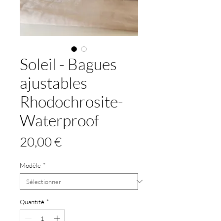
Soleil - Bagues
ajustables
Rhodochrosite-
Waterproof
Prix
20,00 €
Modèle
*
Quantité
*