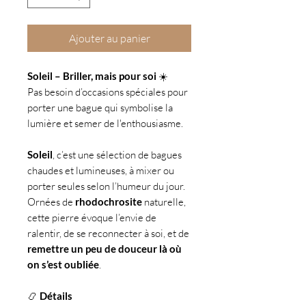
Ajouter au panier
Soleil – Briller, mais pour soi
☀️
Pas besoin d’occasions spéciales pour
porter une bague qui symbolise la
lumière et semer de l'enthousiasme.
Soleil
, c’est une sélection de bagues
chaudes et lumineuses, à mixer ou
porter seules selon l’humeur du jour.
Ornées de
rhodochrosite
naturelle,
cette pierre évoque l’envie de
ralentir, de se reconnecter à soi, et de
remettre un peu de douceur là où
on s’est oubliée
.
📿
Détails