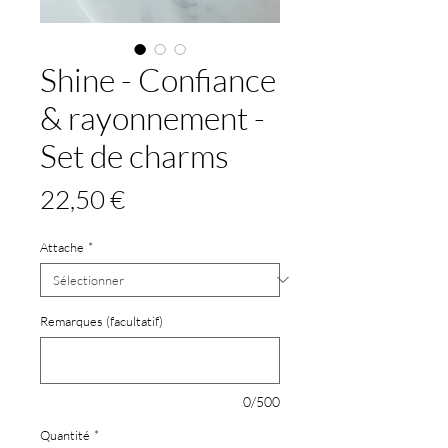
Shine - Confiance
& rayonnement -
Set de charms
Prix
22,50 €
Attache
*
Remarques (facultatif)
0/500
Quantité
*