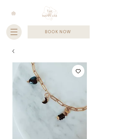
BOOK NOW