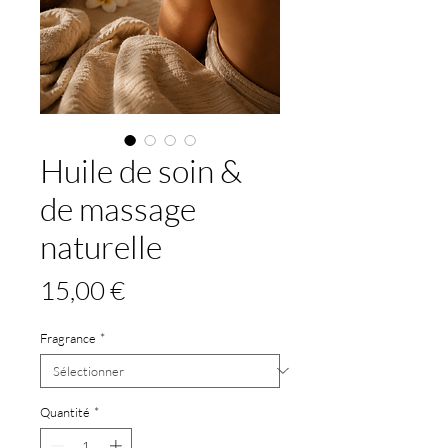
Huile de soin &
de massage
naturelle
Prix
15,00 €
Fragrance
*
Quantité
*