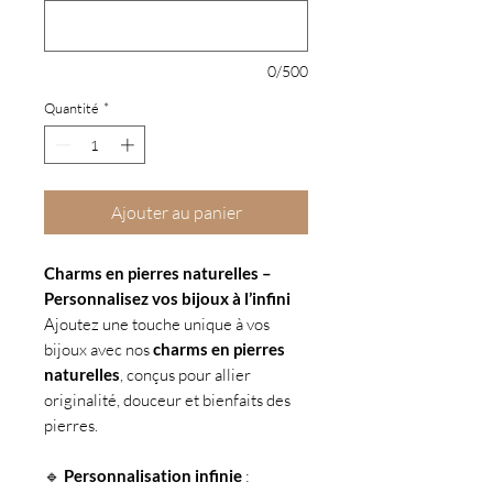
0/500
Quantité
*
Ajouter au panier
Charms en pierres naturelles –
Personnalisez vos bijoux à l’infini
Ajoutez une touche unique à vos
bijoux avec nos
charms en pierres
naturelles
, conçus pour allier
originalité, douceur et bienfaits des
pierres.
🔹
Personnalisation infinie
: