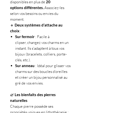
disponibles en plus de
20
options différentes.
Associez-les
selon vos besoins ou envies du
moment.
🔹
Deux systèmes d’attache au
choix
:
Sur fermoir
: Facile à
clipser, changez vos charms en un
instant. Ils s'adaptent à tous vos
bijoux (bracelets, colliers, porte-
clés, etc.).
Sur anneau
: Idéal pour glisser vos
charms sur des boucles d’oreilles
et créer un bijou personnalisé au
gré de vos envies.
🌿
Les bienfaits des pierres
naturelles
Chaque pierre possède ses
propriétés uniques en lithothérapie :