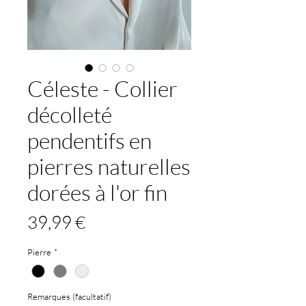
Céleste - Collier
décolleté
pendentifs en
pierres naturelles
dorées à l'or fin
Prix
39,99 €
Pierre
*
Remarques (facultatif)