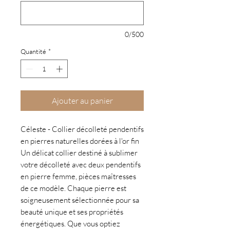
0/500
Quantité
*
Ajouter au panier
Céleste - Collier décolleté pendentifs
en pierres naturelles dorées à l'or fin
Un délicat collier destiné à sublimer
votre décolleté avec deux pendentifs
en pierre femme, pièces maîtresses
de ce modèle. Chaque pierre est
soigneusement sélectionnée pour sa
beauté unique et ses propriétés
énergétiques. Que vous optiez