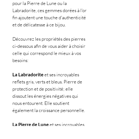
pour la Pierre de Lune ou la
Labradorite, ces gemmes dorées à l'or
fin ajoutent une touche d'authenticité
et de délicatesse à ce bijou.
Découvrez les propriétés des pierres
ci-dessous afin de vous aider à choisir
celle qui correspond le mieux à vos
besoins:
La Labradorite
et ses incroyables
reflets gris, verts et bleus. Pierre de
protection et de positivité; elle
dissout les énergies négatives qui
nous entourent. Elle soutient
également la croissance personnelle.
La Pierre de Lune
et ses incroyables
reflets nacrés. Pierre d'harmonie, de
douceur, qui sait canaliser les