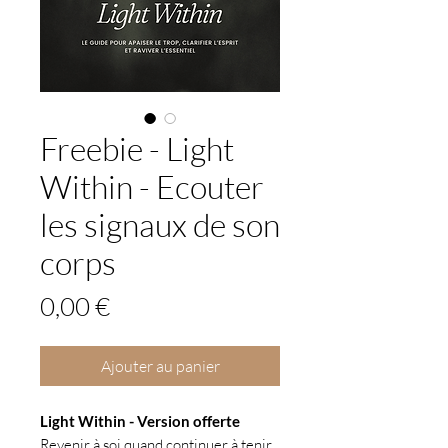
Freebie - Light
Within - Ecouter
les signaux de son
corps
Prix
0,00 €
Ajouter au panier
Light Within - Version offerte
Revenir à soi quand continuer à tenir