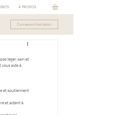
VENTS
À PROPOS
Connexion/Inscription
as léger, sain et 
t vous aide à 
mie et soutiennent 
re et aident à 
contre les 