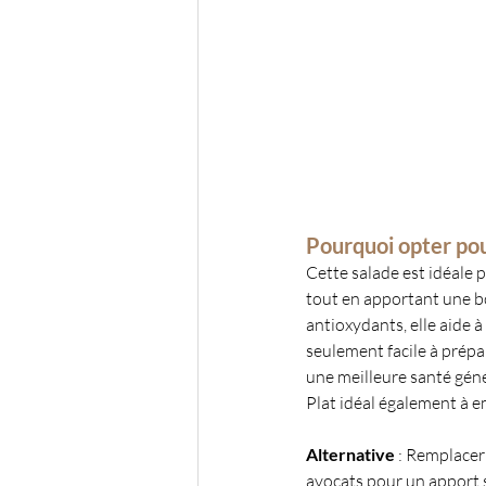
Pourquoi opter pou
Cette salade est idéale 
tout en apportant une bo
antioxydants, elle aide à
seulement facile à prépa
une meilleure santé géné
Plat idéal également à 
Alternative 
: Remplacer 
avocats pour un apport 