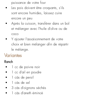
puissance de votre four
Les pois doivent être croquants, s'ils 
sont encore humides, laissez cuire 
encore un peu
Après la cuisson, transférer dans un bol 
et mélanger avec l'huile d'olive ou de 
coco
Y ajouter l’assaisonnement de votre 
choix et bien mélanger afin de répartir 
le mélange. 
Variantes
Ranch
1 cc de poivre noir 
1 cc d'ail en poudre
1 càs de persil 
1 càs de sel 
3 càs d'oignons séchés 
1 càs d'aneth émincé